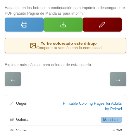
Haga clic en los botones a continuación para imprimir o descargar este
PDF gratuito Página de Mandalas para imprimir
Yo he coloreado este dibujo
Comparte tu versión con la comunidad
Explorar más páginas para colorear de esta galería
←
→
🔗
Origen
Printable Coloring Pages for Adults
by Peksel
🗃
Galería
Mandalas
👁
Vistas
5 250