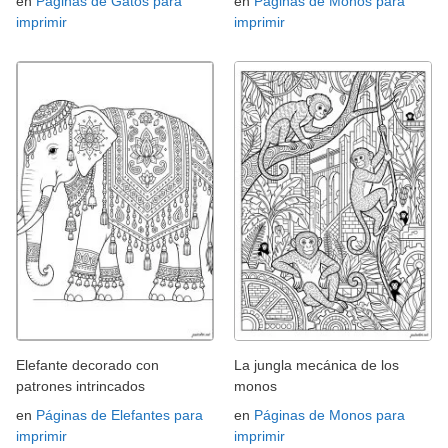
en
Páginas de Gatos para
en
Páginas de Monos para
imprimir
imprimir
Elefante decorado con
La jungla mecánica de los
patrones intrincados
monos
en
Páginas de Elefantes para
en
Páginas de Monos para
imprimir
imprimir