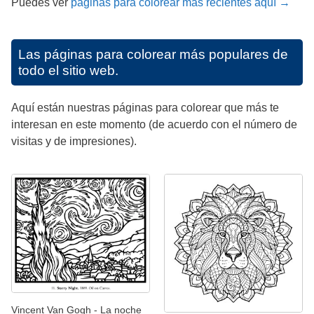
Puedes ver
páginas para colorear más recientes aquí →
Las páginas para colorear más populares de
todo el sitio web.
Aquí están nuestras páginas para colorear que más te
interesan en este momento (de acuerdo con el número de
visitas y de impresiones).
Vincent Van Gogh - La noche