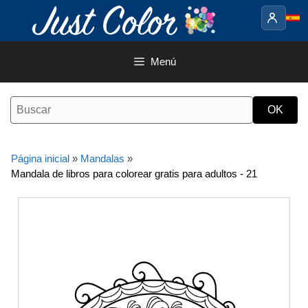
Saltar
al
contenido
Menú
Página inicial
»
Mandalas
»
Mandala de libros para colorear gratis para adultos - 21