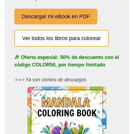
Descargar mi eBook en PDF
Ver todos los libros para colorear
🎉 Oferta especial: 50% de descuento con el
código
COLOR50
, por tiempo limitado
⭐️⭐️⭐️ Ya son cientos de descargas