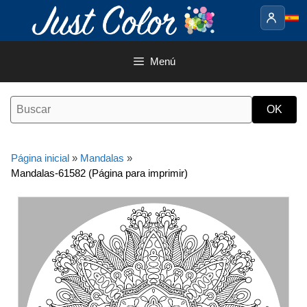
Saltar
al
contenido
Menú
Página inicial
»
Mandalas
»
Mandalas-61582 (Página para imprimir)