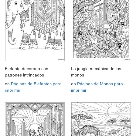
Elefante decorado con
La jungla mecánica de los
patrones intrincados
monos
en
Páginas de Elefantes para
en
Páginas de Monos para
imprimir
imprimir