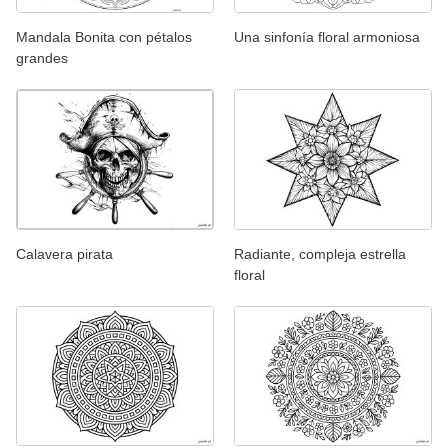
Mandala Bonita con pétalos
Una sinfonía floral armoniosa
grandes
Calavera pirata
Radiante, compleja estrella
floral