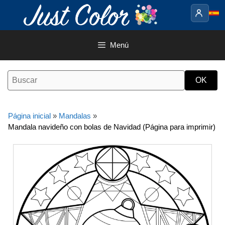
Saltar
al
contenido
Menú
Página inicial
»
Mandalas
»
Mandala navideño con bolas de Navidad (Página para imprimir)