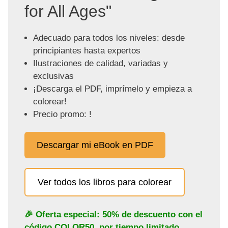
for All Ages"
Adecuado para todos los niveles: desde
principiantes hasta expertos
Ilustraciones de calidad, variadas y
exclusivas
¡Descarga el PDF, imprímelo y empieza a
colorear!
Precio promo: !
Descargar mi eBook en PDF
Ver todos los libros para colorear
🎉 Oferta especial: 50% de descuento con el
código
COLOR50
, por tiempo limitado