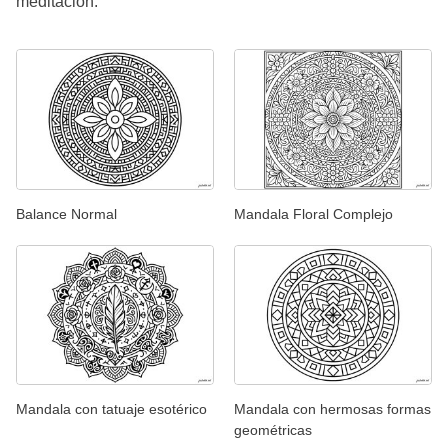
meditación.
Balance Normal
Mandala Floral Complejo
Mandala con tatuaje esotérico
Mandala con hermosas formas
geométricas