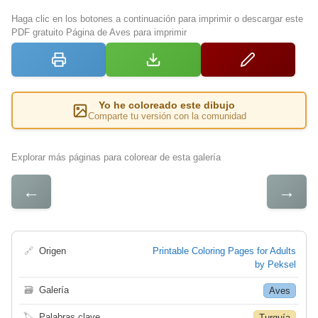
Haga clic en los botones a continuación para imprimir o descargar este
PDF gratuito Página de Aves para imprimir
Yo he coloreado este dibujo
Comparte tu versión con la comunidad
Explorar más páginas para colorear de esta galería
←
→
🔗
Origen
Printable Coloring Pages for Adults
by Peksel
🗃
Galería
Aves
🏷
Palabras clave
Turquía