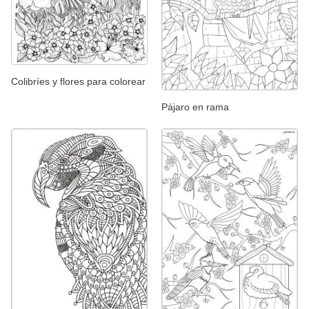
Colibríes y flores para colorear
Pájaro en rama