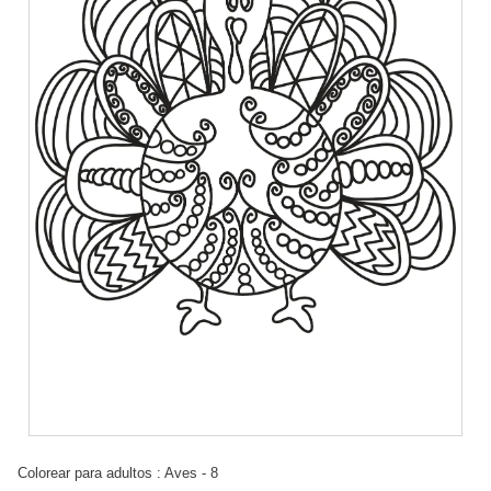
Colorear para adultos : Aves - 8