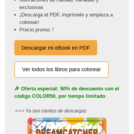
exclusivas
¡Descarga el PDF, imprímelo y empieza a
colorear!
Precio promo: !
Descargar mi eBook en PDF
Ver todos los libros para colorear
🎉 Oferta especial: 50% de descuento con el
código
COLOR50
, por tiempo limitado
⭐️⭐️⭐️ Ya son cientos de descargas