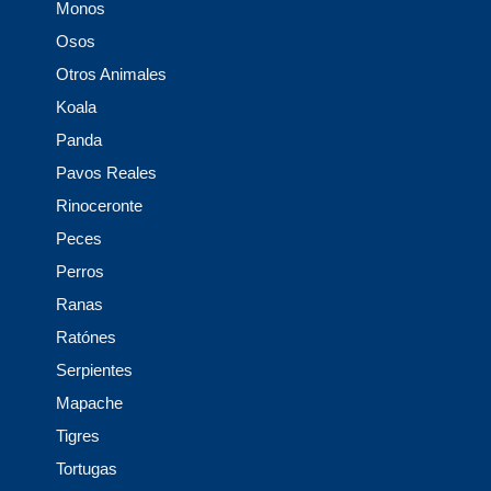
Monos
Osos
Otros Animales
Koala
Panda
Pavos Reales
Rinoceronte
Peces
Perros
Ranas
Ratónes
Serpientes
Mapache
Tigres
Tortugas