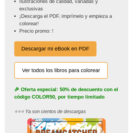
Ilustraciones de calidad, variadas y
exclusivas
¡Descarga el PDF, imprímelo y empieza a
colorear!
Precio promo: !
Descargar mi eBook en PDF
Ver todos los libros para colorear
🎉 Oferta especial: 50% de descuento con el
código
COLOR50
, por tiempo limitado
⭐️⭐️⭐️ Ya son cientos de descargas