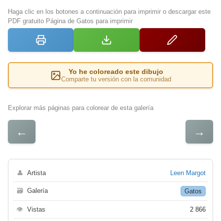
Haga clic en los botones a continuación para imprimir o descargar este
PDF gratuito Página de Gatos para imprimir
Yo he coloreado este dibujo
Comparte tu versión con la comunidad
Explorar más páginas para colorear de esta galería
←
→
👤
Artista
Leen Margot
🗃
Galería
Gatos
👁
Vistas
2 866