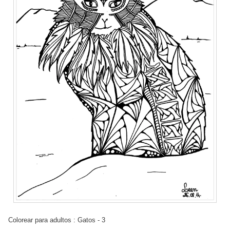
Colorear para adultos : Gatos - 3