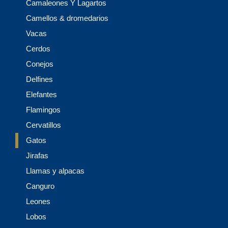
Camaleones Y Lagartos
Camellos & dromedarios
Vacas
Cerdos
Conejos
Delfines
Elefantes
Flamingos
Cervatillos
Gatos
Jirafas
Llamas y alpacas
Canguro
Leones
Lobos