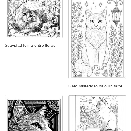
Suavidad felina entre flores
Gato misterioso bajo un farol