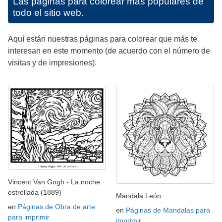
Las páginas para colorear más populares de
todo el sitio web.
Aquí están nuestras páginas para colorear que más te
interesan en este momento (de acuerdo con el número de
visitas y de impresiones).
Vincent Van Gogh - La noche
estrellada (1889)
Mandala León
en
Páginas de Obra de arte
en
Páginas de Mandalas para
para imprimir
imprimir