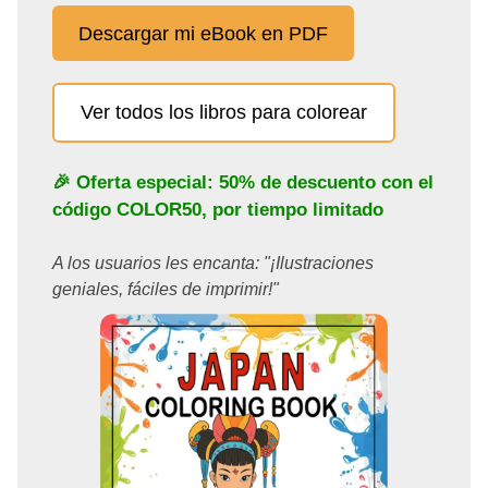
Descargar mi eBook en PDF
Ver todos los libros para colorear
🎉 Oferta especial: 50% de descuento con el
código
COLOR50
, por tiempo limitado
A los usuarios les encanta: "¡Ilustraciones
geniales, fáciles de imprimir!"