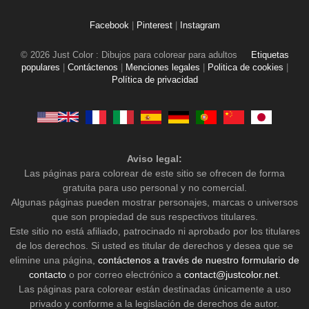
Facebook
|
Pinterest
|
Instagram
© 2026 Just Color : Dibujos para colorear para adultos
Etiquetas
populares
|
Contáctenos
|
Menciones legales
|
Politica de cookies
|
Política de privacidad
Aviso legal:
Las páginas para colorear de este sitio se ofrecen de forma
gratuita para uso personal y no comercial.
Algunas páginas pueden mostrar personajes, marcas o universos
que son propiedad de sus respectivos titulares.
Este sitio no está afiliado, patrocinado ni aprobado por los titulares
de los derechos. Si usted es titular de derechos y desea que se
elimine una página,
contáctenos a través de nuestro formulario de
contacto
o por correo electrónico a
contact@justcolor.net
.
Las páginas para colorear están destinadas únicamente a uso
privado y conforme a la legislación de derechos de autor.