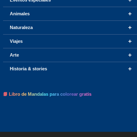
+
Animales
+
Naturaleza
+
Viajes
+
Arte
+
Historia & stories
📘 Libro de Mandalas para colorear gratis