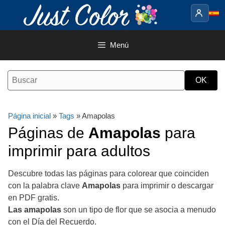
Saltar
al
contenido
Menú
Página inicial
»
Tags
» Amapolas
Páginas de
Amapolas
para
imprimir para adultos
Descubre todas las páginas para colorear que coinciden
con la palabra clave
Amapolas
para imprimir o descargar
en PDF gratis.
Las amapolas
son un tipo de flor que se asocia a menudo
con el Día del Recuerdo.