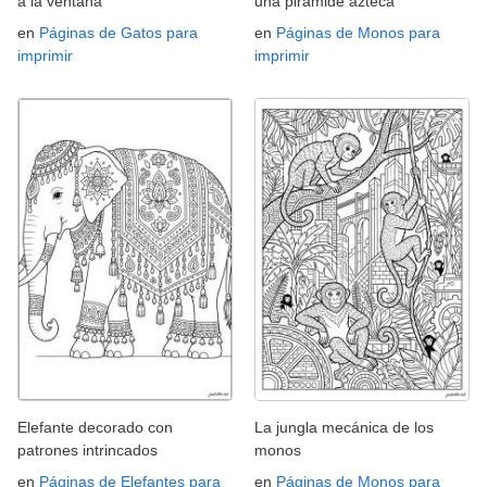
a la ventana
una pirámide azteca
en
Páginas de Gatos para
en
Páginas de Monos para
imprimir
imprimir
Elefante decorado con
La jungla mecánica de los
patrones intrincados
monos
en
Páginas de Elefantes para
en
Páginas de Monos para