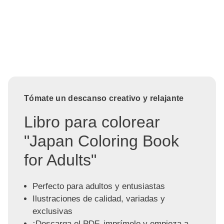
Tómate un descanso creativo y relajante
Libro para colorear
"Japan Coloring Book
for Adults"
Perfecto para adultos y entusiastas
Ilustraciones de calidad, variadas y
exclusivas
¡Descarga el PDF, imprímelo y empieza a