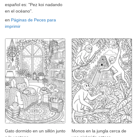
español es: "Pez koi nadando
en el océano".
en
Páginas de Peces para
imprimir
Gato dormido en un sillón junto
Monos en la jungla cerca de