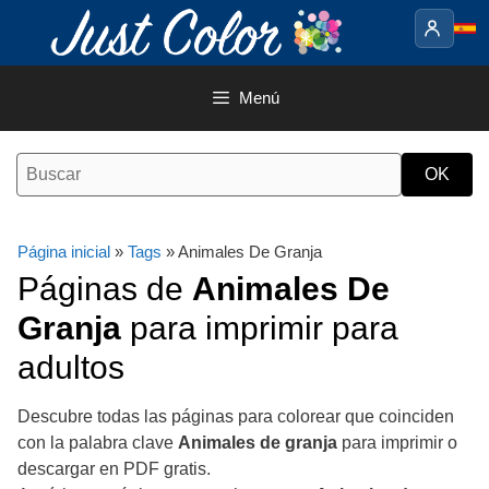
Saltar
al
contenido
Menú
Página inicial
»
Tags
» Animales De Granja
Páginas de
Animales De
Granja
para imprimir para
adultos
Descubre todas las páginas para colorear que coinciden
con la palabra clave
Animales de granja
para imprimir o
descargar en PDF gratis.