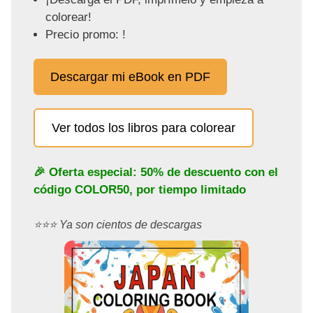
colorear!
Precio promo: !
Descargar mi eBook en PDF
Ver todos los libros para colorear
🎉 Oferta especial: 50% de descuento con el
código
COLOR50
, por tiempo limitado
⭐️⭐️⭐️ Ya son cientos de descargas