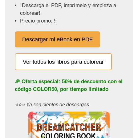
¡Descarga el PDF, imprímelo y empieza a
colorear!
Precio promo: !
Descargar mi eBook en PDF
Ver todos los libros para colorear
🎉 Oferta especial: 50% de descuento con el
código
COLOR50
, por tiempo limitado
⭐️⭐️⭐️ Ya son cientos de descargas