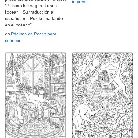
imprimir
"Poisson koi nageant dans
l'océan". Su traducción al
español es: "Pez koi nadando
en el océano".
en
Páginas de Peces para
imprimir