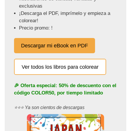
exclusivas
¡Descarga el PDF, imprímelo y empieza a
colorear!
Precio promo: !
Descargar mi eBook en PDF
Ver todos los libros para colorear
🎉 Oferta especial: 50% de descuento con el
código
COLOR50
, por tiempo limitado
⭐️⭐️⭐️ Ya son cientos de descargas