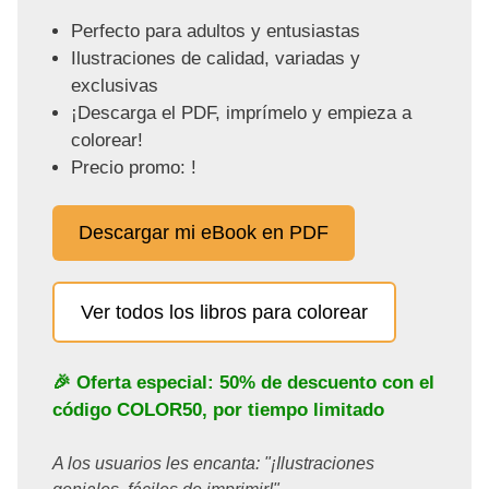
Perfecto para adultos y entusiastas
Ilustraciones de calidad, variadas y
exclusivas
¡Descarga el PDF, imprímelo y empieza a
colorear!
Precio promo: !
Descargar mi eBook en PDF
Ver todos los libros para colorear
🎉 Oferta especial: 50% de descuento con el
código
COLOR50
, por tiempo limitado
A los usuarios les encanta: "¡Ilustraciones