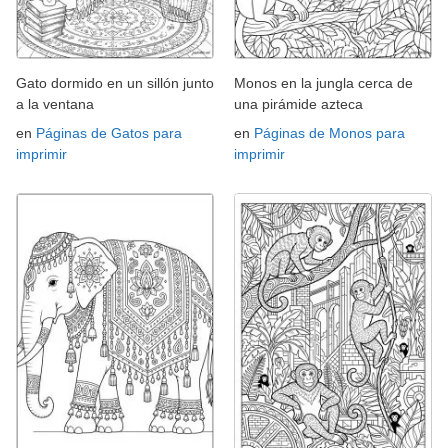
Gato dormido en un sillón junto
Monos en la jungla cerca de
a la ventana
una pirámide azteca
en
Páginas de Gatos para
en
Páginas de Monos para
imprimir
imprimir