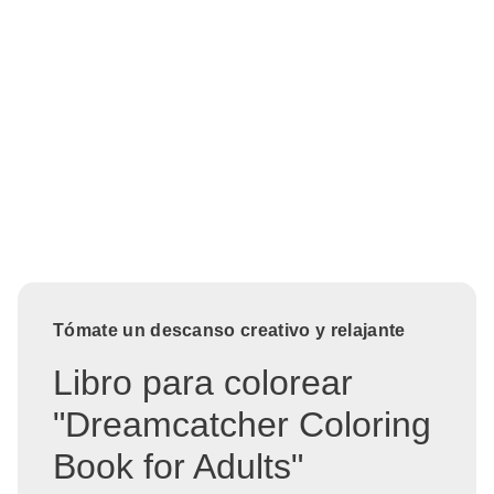
Tómate un descanso creativo y relajante
Libro para colorear
"Dreamcatcher Coloring
Book for Adults"