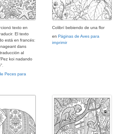
cionó texto en
Colibrí bebiendo de una flor
raducir. El texto
en
Páginas de Aves para
o está en francés:
imprimir
i nageant dans
 traducción al
 "Pez koi nadando
".
de Peces para