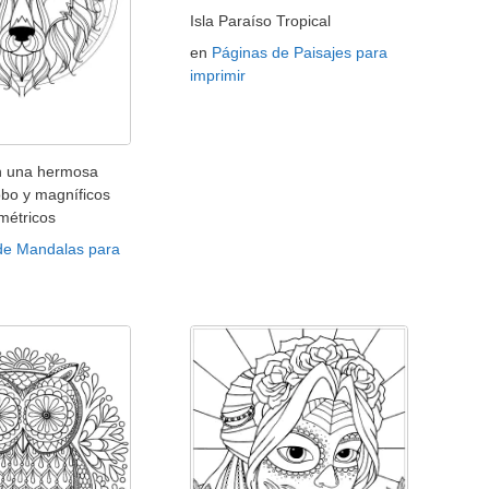
Isla Paraíso Tropical
en
Páginas de Paisajes para
imprimir
n una hermosa
obo y magníficos
métricos
de Mandalas para