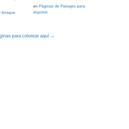
en
Páginas de Paisajes para
imprimir
y bosque
inas para colorear aquí →