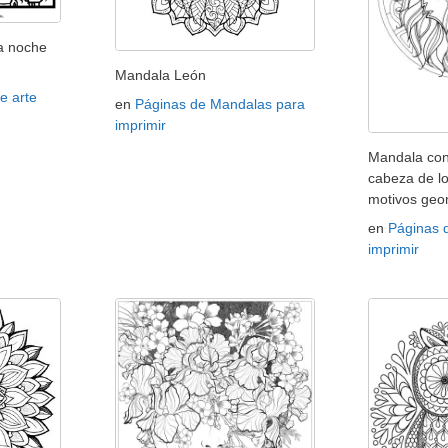
a noche
Mandala León
e arte
en
Páginas de Mandalas para
imprimir
Mandala co
cabeza de l
motivos geo
en
Páginas 
imprimir