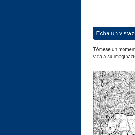
Echa un vistaz
Tómese un momento p
vida a su imaginaci