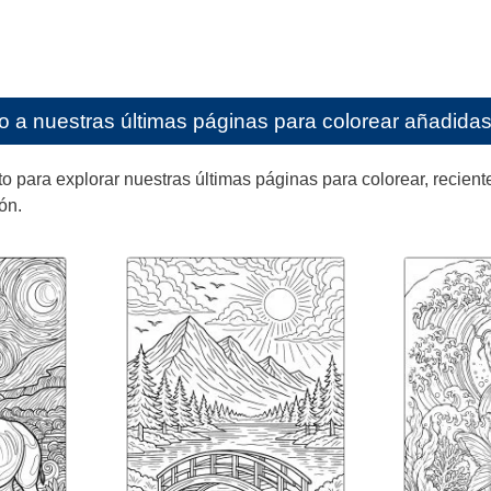
o a nuestras últimas páginas para colorear añadidas 
ara explorar nuestras últimas páginas para colorear, reciente
ón.