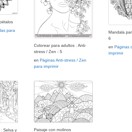
pétalos
las para
Mandala par
6
Colorear para adultos : Anti-
en
Páginas 
stress / Zen - 5
imprimir
en
Páginas Anti-stress / Zen
para imprimir
Paisaje con molinos
: Selva y