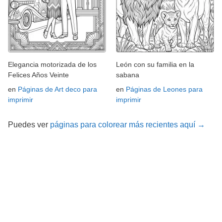
Elegancia motorizada de los
León con su familia en la
Felices Años Veinte
sabana
en
Páginas de Art deco para
en
Páginas de Leones para
imprimir
imprimir
Puedes ver
páginas para colorear más recientes aquí →