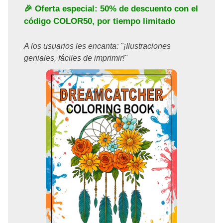
🎉 Oferta especial: 50% de descuento con el
código
COLOR50
, por tiempo limitado
A los usuarios les encanta: "¡Ilustraciones
geniales, fáciles de imprimir!"