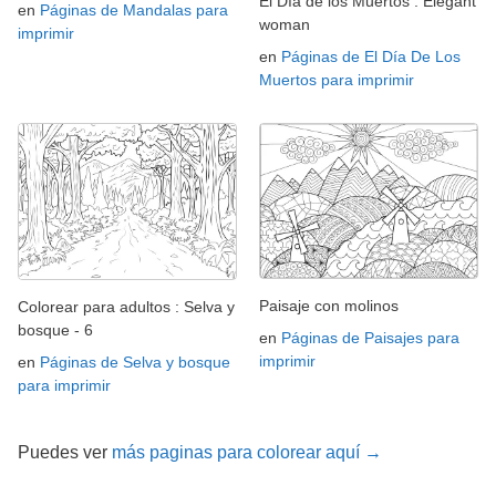
El Día de los Muertos : Elegant
en
Páginas de Mandalas para
woman
imprimir
en
Páginas de El Día De Los
Muertos para imprimir
Paisaje con molinos
Colorear para adultos : Selva y
bosque - 6
en
Páginas de Paisajes para
imprimir
en
Páginas de Selva y bosque
para imprimir
Puedes ver
más paginas para colorear aquí →