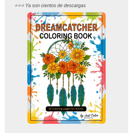
⭐️⭐️⭐️ Ya son cientos de descargas