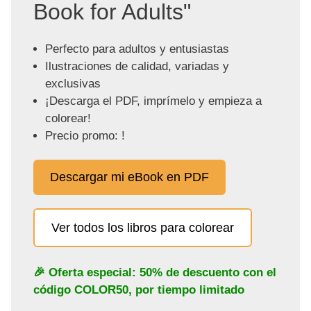
Book for Adults"
Perfecto para adultos y entusiastas
Ilustraciones de calidad, variadas y
exclusivas
¡Descarga el PDF, imprímelo y empieza a
colorear!
Precio promo: !
Descargar mi eBook en PDF
Ver todos los libros para colorear
🎉 Oferta especial: 50% de descuento con el
código
COLOR50
, por tiempo limitado