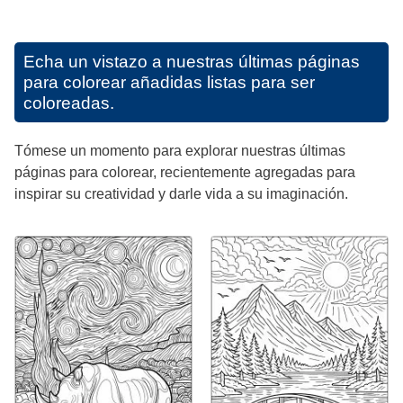
Echa un vistazo a nuestras últimas páginas
para colorear añadidas listas para ser
coloreadas.
Tómese un momento para explorar nuestras últimas
páginas para colorear, recientemente agregadas para
inspirar su creatividad y darle vida a su imaginación.