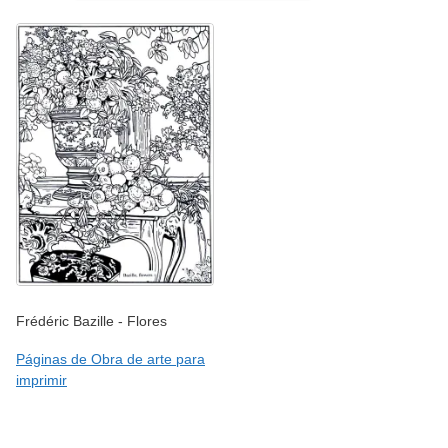
Frédéric Bazille - Flores
Páginas de Obra de arte para
imprimir