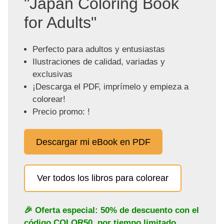
"Japan Coloring Book
for Adults"
Perfecto para adultos y entusiastas
Ilustraciones de calidad, variadas y
exclusivas
¡Descarga el PDF, imprímelo y empieza a
colorear!
Precio promo: !
Descargar mi eBook en PDF
Ver todos los libros para colorear
🎉 Oferta especial: 50% de descuento con el
código
COLOR50
, por tiempo limitado