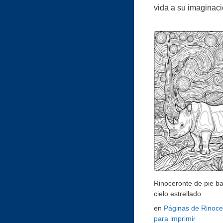
vida a su imaginaci
Rinoceronte de pie ba
cielo estrellado
en
Páginas de Rinoce
para imprimir