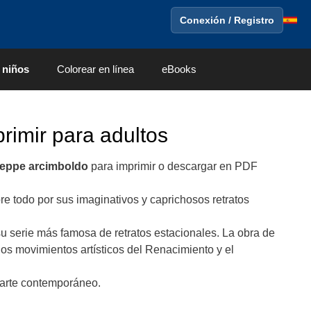
Conexión / Registro
 niños
Colorear en línea
eBooks
rimir para adultos
eppe arcimboldo
para imprimir o descargar en PDF
re todo por sus imaginativos y caprichosos retratos
 serie más famosa de retratos estacionales. La obra de
los movimientos artísticos del Renacimiento y el
l arte contemporáneo.