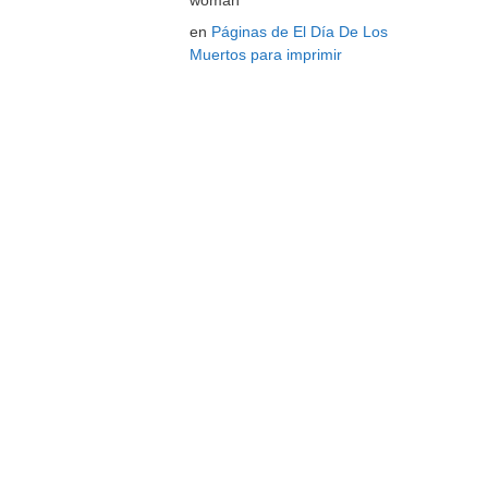
woman
en
Páginas de El Día De Los
Muertos para imprimir