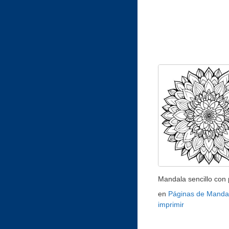
Mandala sencillo con 
en
Páginas de Manda
imprimir