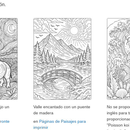
ón.
jo un
Valle encantado con un puente
No se propor
de madera
inglés para t
proporcionad
ronte
en
Páginas de Paisajes para
"Poisson ko
imprimir