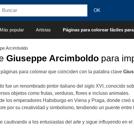
Más popular
Artistas
Páginas para colorear fáciles para
pe Arcimboldo
de
Giuseppe Arcimboldo
para imp
 páginas para colorear que coinciden con la palabra clave
Gius
 fue un renombrado pintor italiano del siglo XVI, conocido sob
sos objetos como frutas, verduras, flores e incluso animales.
e de los emperadores Habsburgo en Viena y Praga, donde creó su
re por su creatividad y simbolismo, tendiendo un puente entre 
ue cautivando a los entusiastas del arte y sigue influyendo en e