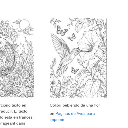
cionó texto en
Colibrí bebiendo de una flor
raducir. El texto
en
Páginas de Aves para
o está en francés:
imprimir
i nageant dans