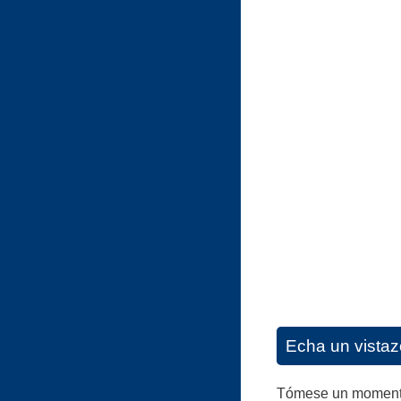
Echa un vistaz
Tómese un momento p