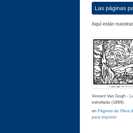
Las páginas pa
Aquí están nuestras
Vincent Van Gogh - L
estrellada (1889)
en
Páginas de Obra d
para imprimir