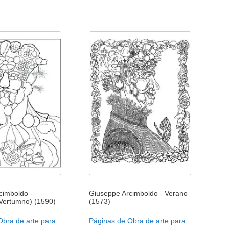
cimboldo -
Giuseppe Arcimboldo - Verano
Vertumno) (1590)
(1573)
Obra de arte para
Páginas de Obra de arte para