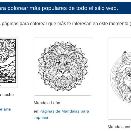
ra colorear más populares de todo el sitio web.
 páginas para colorear que más te interesan en este momento (
a noche
Mandala León
e arte
en
Páginas de Mandalas para
imprimir
Mandala co