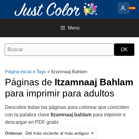
Saltar
al
contenido
Menú
Página inicial
»
Tags
» Itzamnaaj Bahlam
Páginas de
Itzamnaaj Bahlam
para imprimir para adultos
Descubre todas las páginas para colorear que coinciden
con la palabra clave
Itzamnaaj bahlam
para imprimir o
descargar en PDF gratis
Ordenar