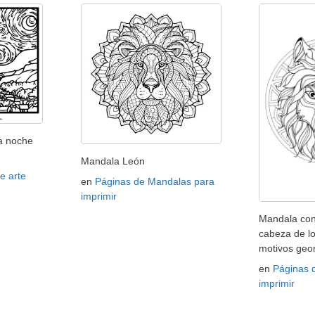
a noche
Mandala León
e arte
en
Páginas de Mandalas para
imprimir
Mandala co
cabeza de l
motivos geo
en
Páginas 
imprimir