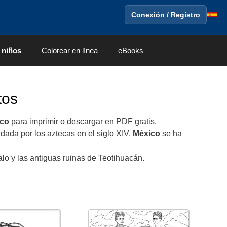
Conexión / Registro
 niños
Colorear en línea
eBooks
tos
co
para imprimir o descargar en PDF gratis.
ndada por los aztecas en el siglo XIV,
México
se ha
o y las antiguas ruinas de Teotihuacán.