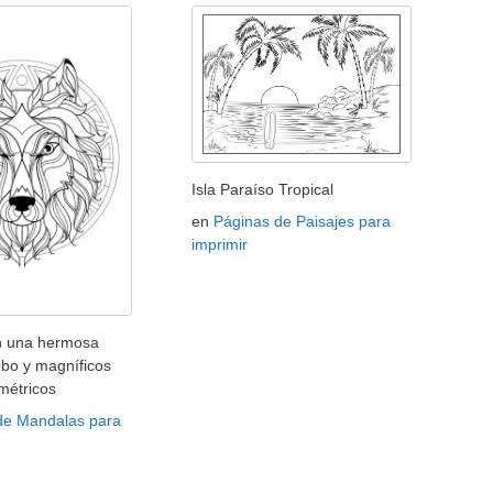
Isla Paraíso Tropical
en
Páginas de Paisajes para
imprimir
n una hermosa
obo y magníficos
métricos
de Mandalas para