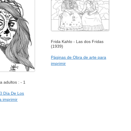
Frida Kahlo - Las dos Fridas
(1939)
Páginas de Obra de arte para
imprimir
a adultos : - 1
El Día De Los
a imprimir