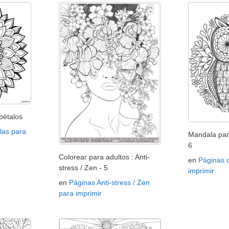
pétalos
las para
Mandala par
6
Colorear para adultos : Anti-
en
Páginas 
stress / Zen - 5
imprimir
en
Páginas Anti-stress / Zen
para imprimir