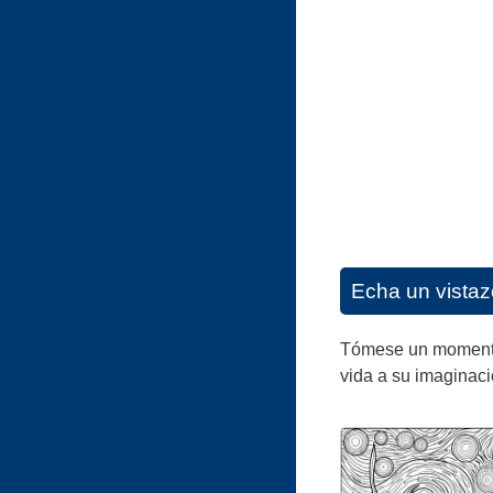
Echa un vistaz
Tómese un momento p
vida a su imaginaci