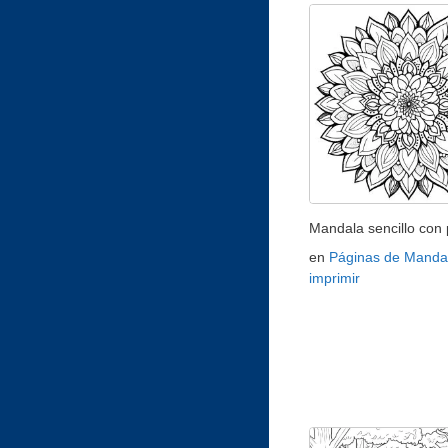
Mandala sencillo con 
en
Páginas de Manda
imprimir