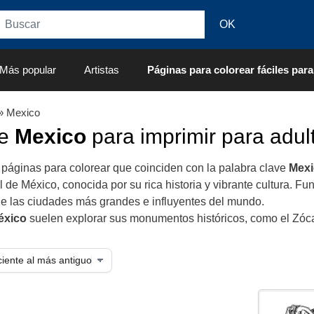
Más popular
Artistas
Páginas para colorear fáciles para
» Mexico
de
Mexico
para imprimir para adul
 páginas para colorear que coinciden con la palabra clave
Mexi
l de México, conocida por su rica historia y vibrante cultura. Fu
de las ciudades más grandes e influyentes del mundo.
éxico
suelen explorar sus monumentos históricos, como el Zócal