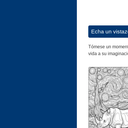
Echa un vistaz
Tómese un momento p
vida a su imaginaci