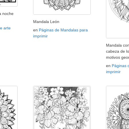
a noche
Mandala León
e arte
en
Páginas de Mandalas para
imprimir
Mandala co
cabeza de l
motivos geo
en
Páginas 
imprimir