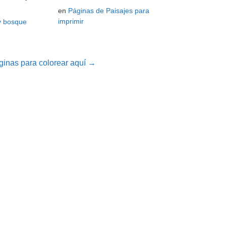
en
Páginas de Paisajes para
imprimir
y bosque
inas para colorear aquí →