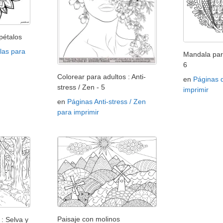
pétalos
las para
Mandala par
6
Colorear para adultos : Anti-
en
Páginas 
stress / Zen - 5
imprimir
en
Páginas Anti-stress / Zen
para imprimir
Paisaje con molinos
: Selva y