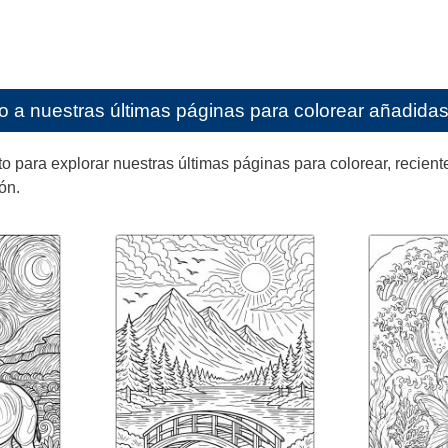
o a nuestras últimas páginas para colorear añadidas 
ara explorar nuestras últimas páginas para colorear, reciente
ón.