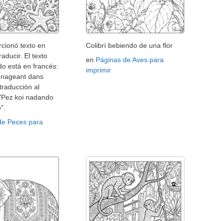
cionó texto en
Colibrí bebiendo de una flor
raducir. El texto
en
Páginas de Aves para
o está en francés:
imprimir
i nageant dans
 traducción al
 "Pez koi nadando
".
de Peces para