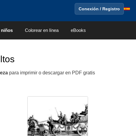
Conexión / Registro
 niños
Colorear en línea
eBooks
ltos
eza
para imprimir o descargar en PDF gratis