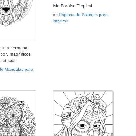
Isla Paraíso Tropical
en
Páginas de Paisajes para
imprimir
n una hermosa
obo y magníficos
métricos
de Mandalas para