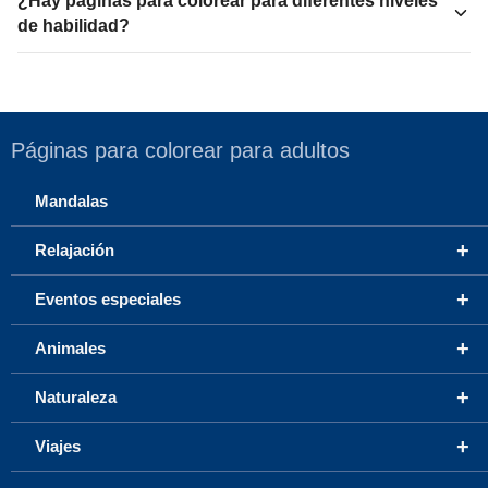
¿Hay páginas para colorear para diferentes niveles
de habilidad?
Páginas para colorear para adultos
Mandalas
+
Relajación
+
Eventos especiales
+
Animales
+
Naturaleza
+
Viajes