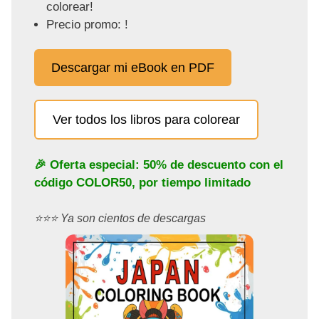
colorear!
Precio promo: !
Descargar mi eBook en PDF
Ver todos los libros para colorear
🎉 Oferta especial: 50% de descuento con el
código
COLOR50
, por tiempo limitado
⭐️⭐️⭐️ Ya son cientos de descargas