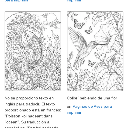
para imprimir
imprimir
No se proporcionó texto en
Colibrí bebiendo de una flor
inglés para traducir. El texto
en
Páginas de Aves para
proporcionado está en francés:
imprimir
"Poisson koi nageant dans
l'océan". Su traducción al
español es: "Pez koi nadando