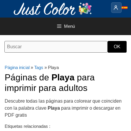
Saltar
al
contenido
Menú
Página inicial
»
Tags
» Playa
Páginas de
Playa
para
imprimir para adultos
Descubre todas las páginas para colorear que coinciden
con la palabra clave
Playa
para imprimir o descargar en
PDF gratis
Etiquetas relacionadas :