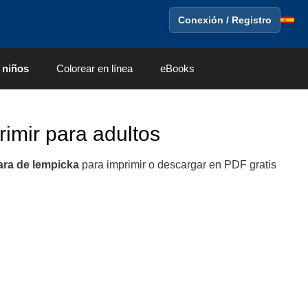
Conexión / Registro
 niños
Colorear en línea
eBooks
imir para adultos
ra de lempicka
para imprimir o descargar en PDF gratis