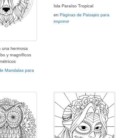
Isla Paraíso Tropical
en
Páginas de Paisajes para
imprimir
n una hermosa
obo y magníficos
métricos
de Mandalas para