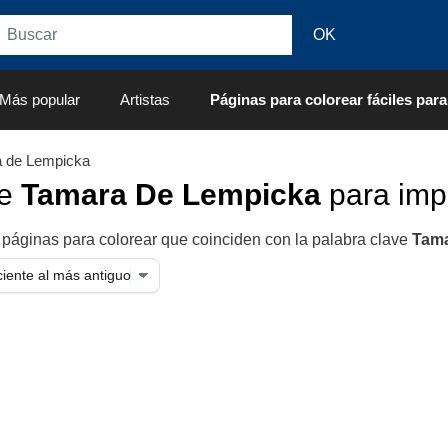
Más popular
Artistas
Páginas para colorear fáciles para
 de Lempicka
de
Tamara De Lempicka
para impr
 páginas para colorear que coinciden con la palabra clave
Tama