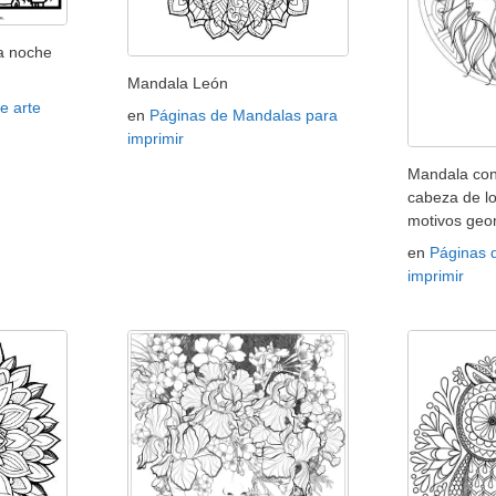
a noche
Mandala León
e arte
en
Páginas de Mandalas para
imprimir
Mandala co
cabeza de l
motivos geo
en
Páginas 
imprimir