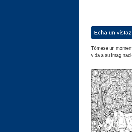
Echa un vistaz
Tómese un momento p
vida a su imaginaci