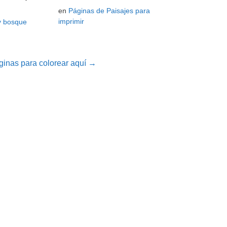
en
Páginas de Paisajes para
imprimir
y bosque
inas para colorear aquí →