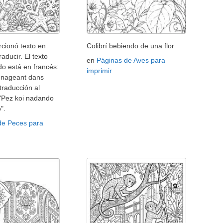
cionó texto en
Colibrí bebiendo de una flor
raducir. El texto
en
Páginas de Aves para
o está en francés:
imprimir
i nageant dans
 traducción al
 "Pez koi nadando
".
de Peces para