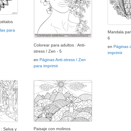
pétalos
las para
Mandala par
6
Colorear para adultos : Anti-
en
Páginas 
stress / Zen - 5
imprimir
en
Páginas Anti-stress / Zen
para imprimir
Paisaje con molinos
: Selva y