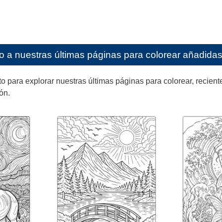
o a nuestras últimas páginas para colorear añadidas 
ara explorar nuestras últimas páginas para colorear, reciente
ón.