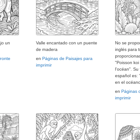
jo un
Valle encantado con un puente
No se propor
de madera
inglés para t
proporcionad
ronte
en
Páginas de Paisajes para
"Poisson ko
imprimir
l'océan". Su
español es:
en el océano
en
Páginas 
imprimir