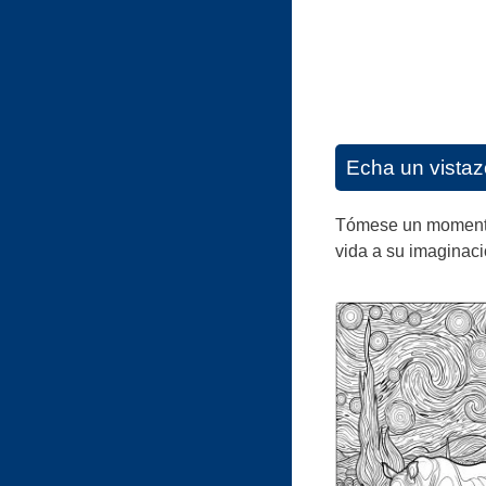
Echa un vistaz
Tómese un momento p
vida a su imaginaci