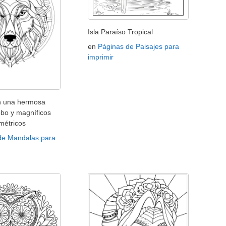
Isla Paraíso Tropical
en
Páginas de Paisajes para
imprimir
n una hermosa
obo y magníficos
métricos
de Mandalas para