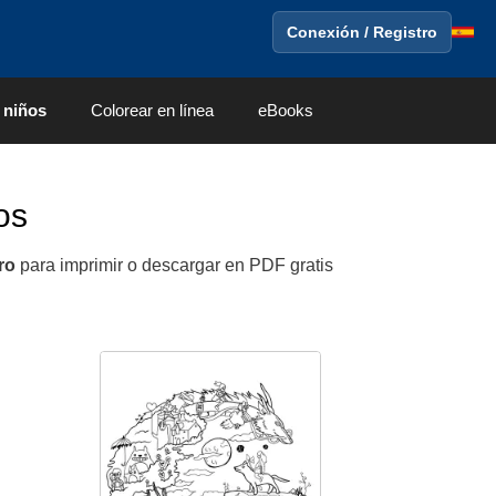
Conexión / Registro
 niños
Colorear en línea
eBooks
os
ro
para imprimir o descargar en PDF gratis