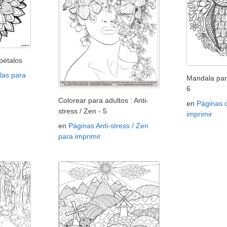
pétalos
las para
Mandala par
6
Colorear para adultos : Anti-
en
Páginas 
stress / Zen - 5
imprimir
en
Páginas Anti-stress / Zen
para imprimir