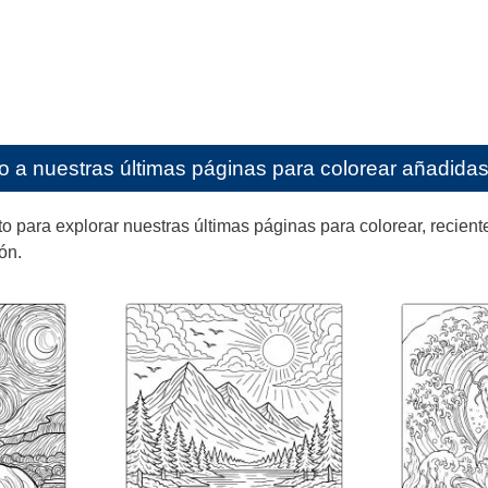
o a nuestras últimas páginas para colorear añadidas 
ara explorar nuestras últimas páginas para colorear, reciente
ón.