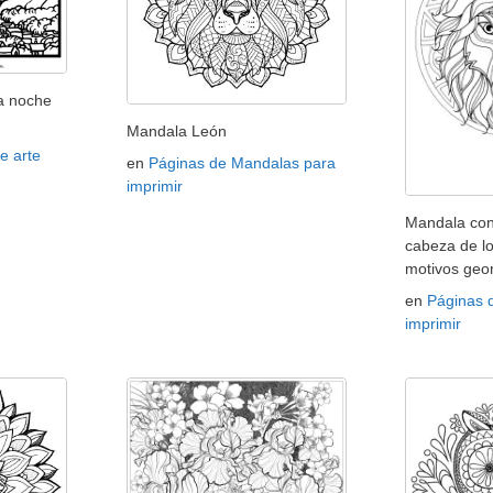
a noche
Mandala León
e arte
en
Páginas de Mandalas para
imprimir
Mandala co
cabeza de l
motivos geo
en
Páginas 
imprimir