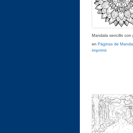
Mandala sencillo con 
en
Páginas de Manda
imprimir