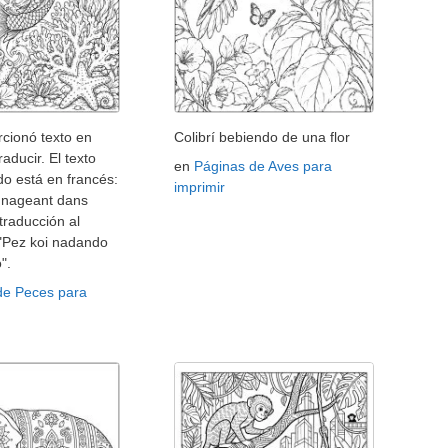
cionó texto en
Colibrí bebiendo de una flor
raducir. El texto
en
Páginas de Aves para
o está en francés:
imprimir
i nageant dans
 traducción al
 "Pez koi nadando
".
de Peces para