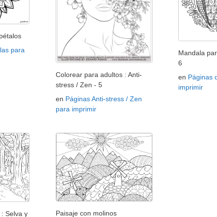
pétalos
las para
Mandala par
6
Colorear para adultos : Anti-
en
Páginas 
stress / Zen - 5
imprimir
en
Páginas Anti-stress / Zen
para imprimir
Paisaje con molinos
: Selva y