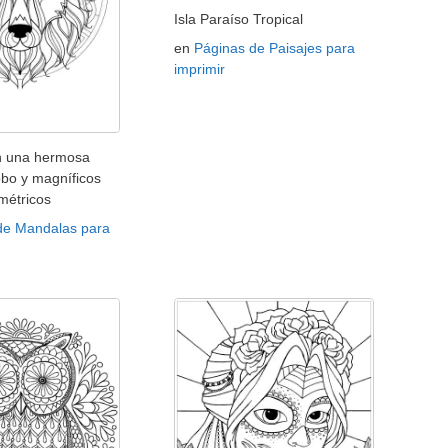
Isla Paraíso Tropical
en
Páginas de Paisajes para
imprimir
n una hermosa
obo y magníficos
métricos
de Mandalas para