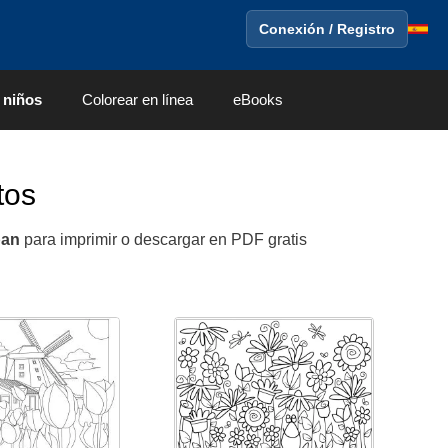
Conexión / Registro
 niños
Colorear en línea
eBooks
tos
pan
para imprimir o descargar en PDF gratis