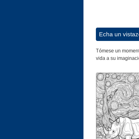
Echa un vistaz
Tómese un momento p
vida a su imaginaci