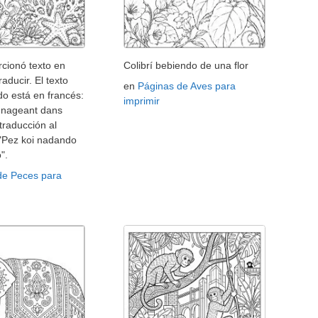
cionó texto en
Colibrí bebiendo de una flor
raducir. El texto
en
Páginas de Aves para
o está en francés:
imprimir
i nageant dans
 traducción al
 "Pez koi nadando
".
de Peces para