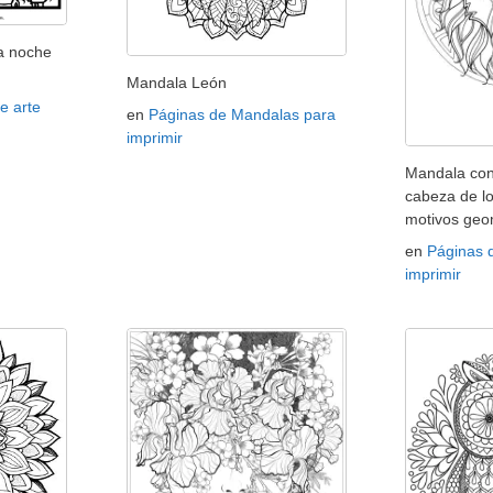
a noche
Mandala León
e arte
en
Páginas de Mandalas para
imprimir
Mandala co
cabeza de l
motivos geo
en
Páginas 
imprimir