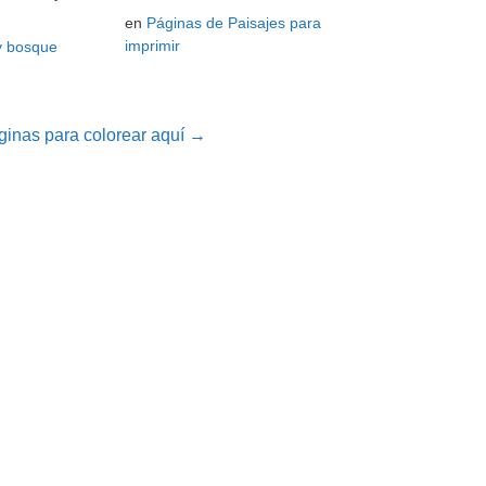
en
Páginas de Paisajes para
imprimir
y bosque
inas para colorear aquí →