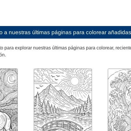
o a nuestras últimas páginas para colorear añadidas 
ara explorar nuestras últimas páginas para colorear, reciente
ón.