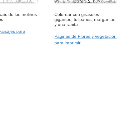
país de los molinos
Colorear con girasoles
es
gigantes, tulipanes, margaritas
y una ranita
Paisajes para
Páginas de Flores y vegetación
para imprimir