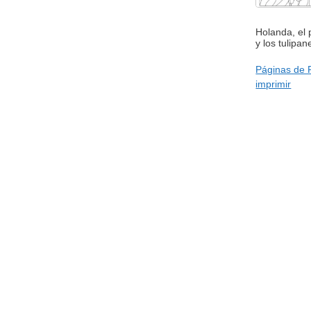
Holanda, el 
y los tulipan
Páginas de 
imprimir