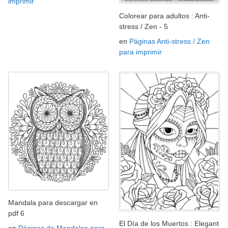
imprimir
Colorear para adultos : Anti-
stress / Zen - 5
en
Páginas Anti-stress / Zen
para imprimir
Mandala para descargar en
pdf 6
El Día de los Muertos : Elegant
en
Páginas de Mandalas para