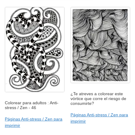
¿Te atreves a colorear este
vórtice que corre el riesgo de
Colorear para adultos : Anti-
consumirte?
stress / Zen - 46
Páginas Anti-stress / Zen para
Páginas Anti-stress / Zen para
imprimir
imprimir