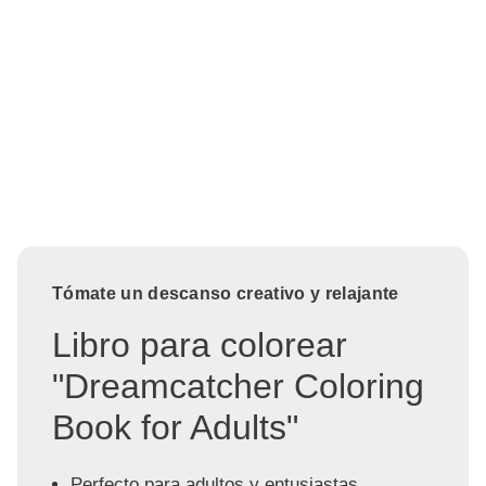
Tómate un descanso creativo y relajante
Libro para colorear
"Dreamcatcher Coloring
Book for Adults"
Perfecto para adultos y entusiastas