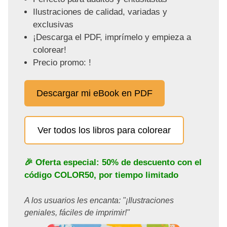
Ilustraciones de calidad, variadas y
exclusivas
¡Descarga el PDF, imprímelo y empieza a
colorear!
Precio promo: !
Descargar mi eBook en PDF
Ver todos los libros para colorear
🎉 Oferta especial: 50% de descuento con el
código
COLOR50
, por tiempo limitado
A los usuarios les encanta: "¡Ilustraciones
geniales, fáciles de imprimir!"