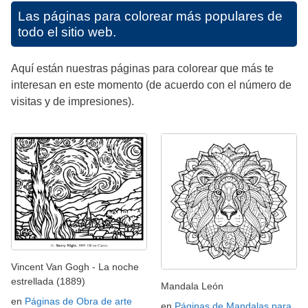
Las páginas para colorear más populares de
todo el sitio web.
Aquí están nuestras páginas para colorear que más te
interesan en este momento (de acuerdo con el número de
visitas y de impresiones).
Vincent Van Gogh - La noche
estrellada (1889)
Mandala León
en
Páginas de Obra de arte
en
Páginas de Mandalas para