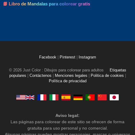
📘 Libro de Mandalas para colorear gratis
Facebook
|
Pinterest
|
Instagram
© 2026 Just Color : Dibujos para colorear para adultos
Etiquetas
populares
|
Contáctenos
|
Menciones legales
|
Politica de cookies
|
Política de privacidad
Aviso legal:
Las páginas para colorear de este sitio se ofrecen de forma
gratuita para uso personal y no comercial.
Algunas páginas pueden mostrar personajes, marcas o universos