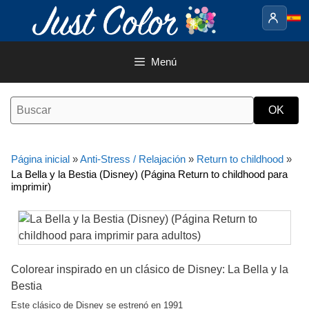
Saltar
al
contenido
Menú
Página inicial
»
Anti-Stress / Relajación
»
Return to childhood
»
La Bella y la Bestia (Disney) (Página Return to childhood para
imprimir)
Colorear inspirado en un clásico de Disney: La Bella y la
Bestia
Este clásico de Disney se estrenó en 1991