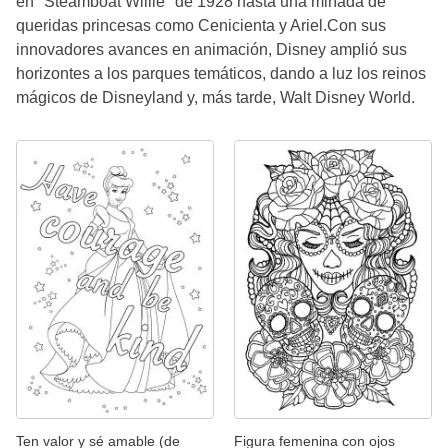
en "Steamboat Willie" de 1928 hasta una miríada de
queridas princesas como Cenicienta y Ariel.Con sus
innovadores avances en animación, Disney amplió sus
horizontes a los parques temáticos, dando a luz los reinos
mágicos de Disneyland y, más tarde, Walt Disney World.
Ten valor y sé amable (de
Figura femenina con ojos