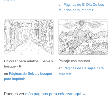
en
Páginas de El Día De Los
Muertos para imprimir
Paisaje con molinos
Colorear para adultos : Selva y
bosque - 6
en
Páginas de Paisajes para
imprimir
en
Páginas de Selva y bosque
para imprimir
Puedes ver
más paginas para colorear aquí →