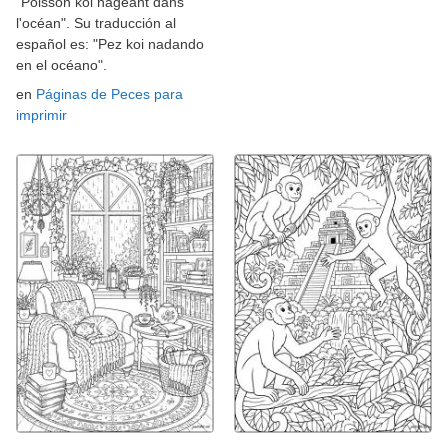
"Poisson koi nageant dans
l'océan". Su traducción al
español es: "Pez koi nadando
en el océano".
en
Páginas de Peces para
imprimir