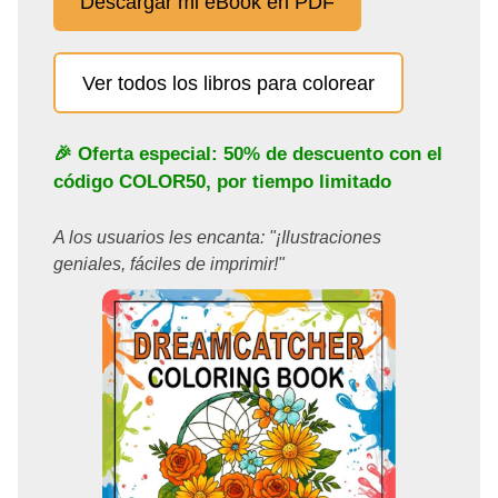
Descargar mi eBook en PDF
Ver todos los libros para colorear
🎉 Oferta especial: 50% de descuento con el
código
COLOR50
, por tiempo limitado
A los usuarios les encanta: "¡Ilustraciones
geniales, fáciles de imprimir!"