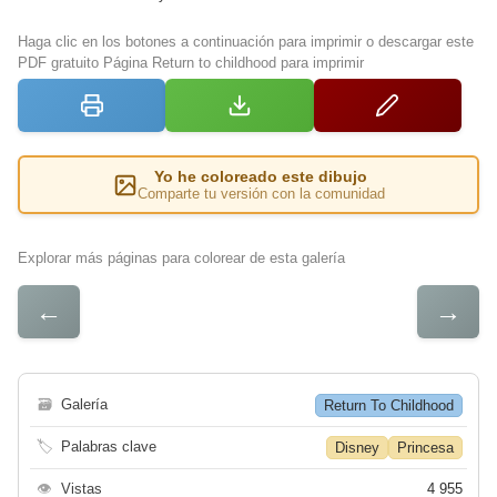
Haga clic en los botones a continuación para imprimir o descargar este
PDF gratuito Página Return to childhood para imprimir
Yo he coloreado este dibujo
Comparte tu versión con la comunidad
Explorar más páginas para colorear de esta galería
←
→
🗃
Galería
Return To Childhood
🏷
Palabras clave
Disney
Princesa
👁
Vistas
4 955