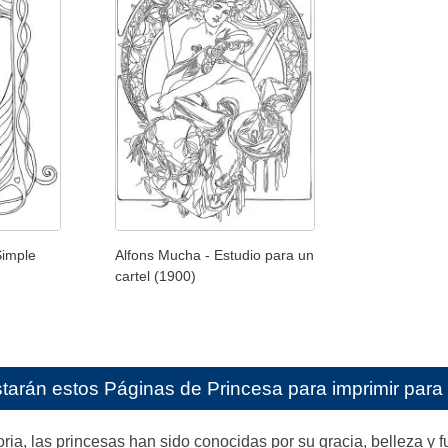
Simple
Alfons Mucha - Estudio para un
cartel (1900)
starán estos
Páginas de Princesa para imprimir para
storia, las princesas han sido conocidas por su gracia, belleza 