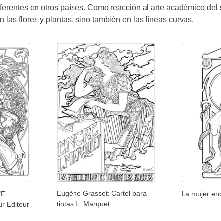
rentes en otros países. Como reacción al arte académico del si
n las flores y plantas, sino también en las líneas curvas.
Eugène Grasset: Cartel para
"F.
La mujer e
tintas L. Marquet
r Editeur