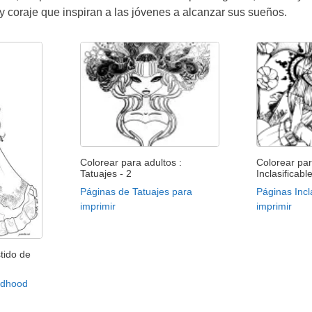
y coraje que inspiran a las jóvenes a alcanzar sus sueños.
Colorear para adultos :
Colorear par
Tatuajes - 2
Inclasificable
Páginas de Tatuajes para
Páginas Incl
imprimir
imprimir
tido de
ildhood