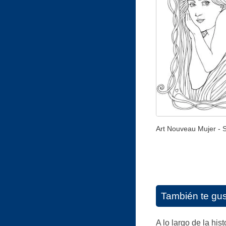
Art Nouveau Mujer - 
También te gu
A lo largo de la hi