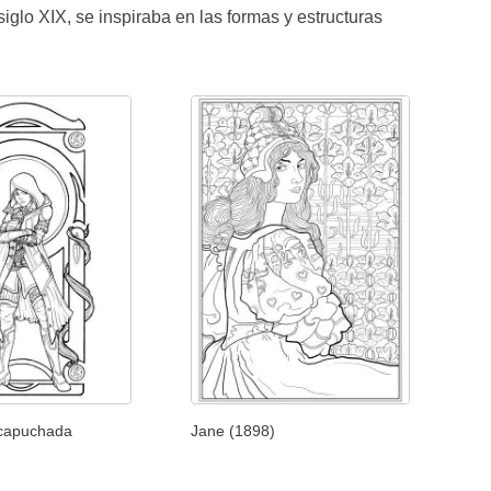
glo XIX, se inspiraba en las formas y estructuras
ncapuchada
Jane (1898)