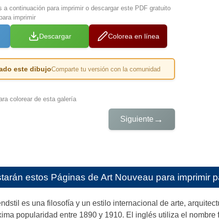
s a continuación para imprimir o descargar este PDF gratuito
para imprimir
Descargar
Colorea en línea
ado este dibujo
Comparte tu versión con la comunidad
ra colorear de esta galería
→
Siguiente
starán estos
Páginas de Art Nouveau para imprimir p
stil es una filosofía y un estilo internacional de arte, arquitec
ma popularidad entre 1890 y 1910. El inglés utiliza el nombre fr