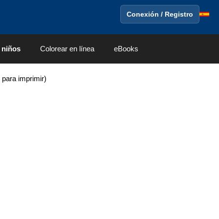
Conexión / Registro
 niños
Colorear en línea
eBooks
 para imprimir)