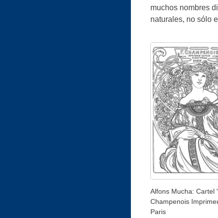
muchos nombres dife
naturales, no sólo e
Alfons Mucha: Cartel 
Champenois Imprimeu
Paris