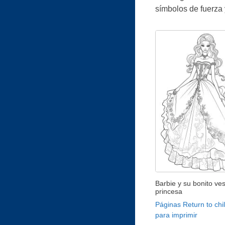
símbolos de fuerza 
Barbie y su bonito ves
princesa
Páginas Return to ch
para imprimir