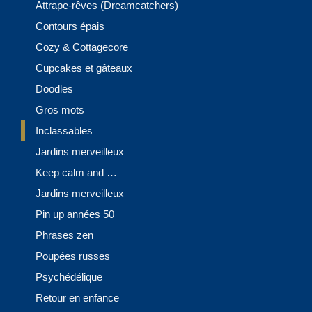
Attrape-rêves (Dreamcatchers)
Contours épais
Cozy & Cottagecore
Cupcakes et gâteaux
Doodles
Gros mots
Inclassables
Jardins merveilleux
Keep calm and …
Jardins merveilleux
Pin up années 50
Phrases zen
Poupées russes
Psychédélique
Retour en enfance