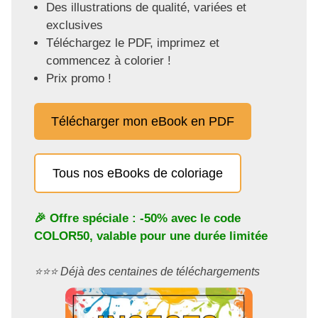
Des illustrations de qualité, variées et
exclusives
Téléchargez le PDF, imprimez et
commencez à colorier !
Prix promo !
Télécharger mon eBook en PDF
Tous nos eBooks de coloriage
🎉 Offre spéciale : -50% avec le code
COLOR50
, valable pour une durée limitée
⭐️⭐️⭐️ Déjà des centaines de téléchargements