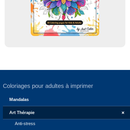
Coloriages pour adultes à imprimer
Mandalas
+
Art Thérapie
Anti-stress