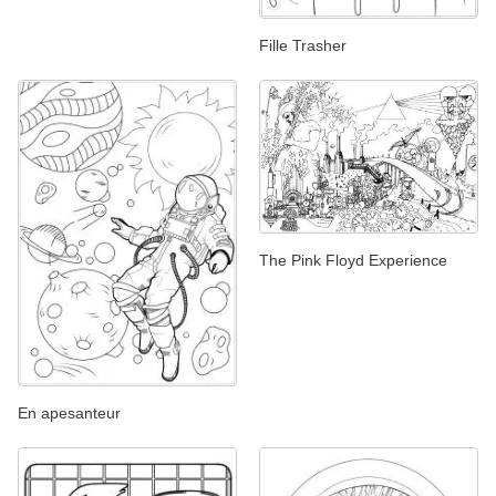
Fille Trasher
The Pink Floyd Experience
En apesanteur