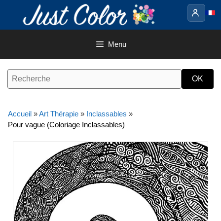
Aller
au
contenu
Menu
Accueil
»
Art Thérapie
»
Inclassables
»
Pour vague (Coloriage Inclassables)