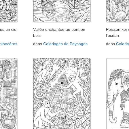
us un ciel
Vallée enchantée au pont en
Poisson koi
bois
l'océan
hinocéros
dans
Coloriages de Paysages
dans
Colori