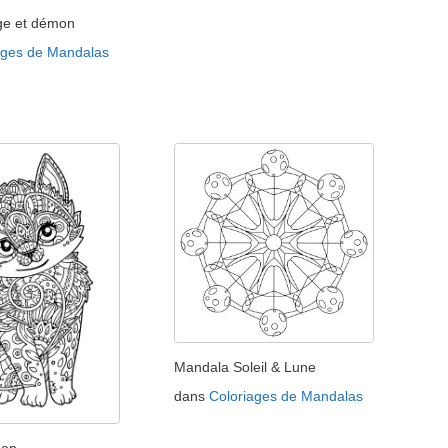
ge et démon
ages de Mandalas
Mandala Soleil & Lune
dans
Coloriages de Mandalas