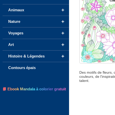
+
Animaux
+
Nature
+
Voyages
+
Art
+
Histoire & Légendes
Contours épais
Des motifs de fleurs, 
couleurs, de l'inspirat
talent.
📘 Ebook Mandala à colorier gratuit