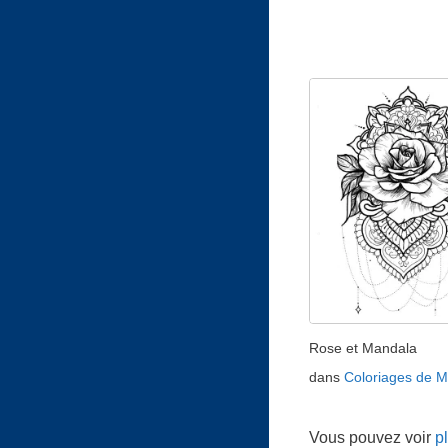
Rose et Mandala
dans
Coloriages de 
Vous pouvez voir
p