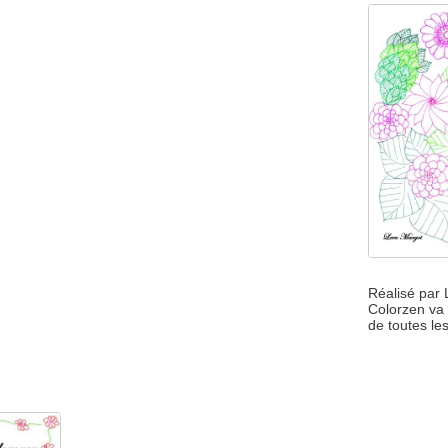
Réalisé par
Colorzen va 
de toutes le