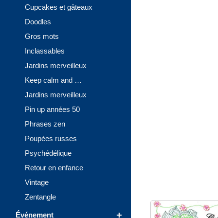
Cupcakes et gâteaux
Doodles
Gros mots
Inclassables
Jardins merveilleux
Keep calm and …
Jardins merveilleux
Pin up années 50
Phrases zen
Poupées russes
Psychédélique
Retour en enfance
Vintage
Zentangle
+
Événement