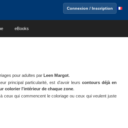
Connexion / Inscription
ne
eBooks
oriages pour adultes par
Leen Margot
.
Leur principal particularité, est d'avoir leurs
contours déjà en
ur colorier l'intérieur de chaque zone
.
 à ceux qui commencent le coloriage ou ceux qui veulent juste