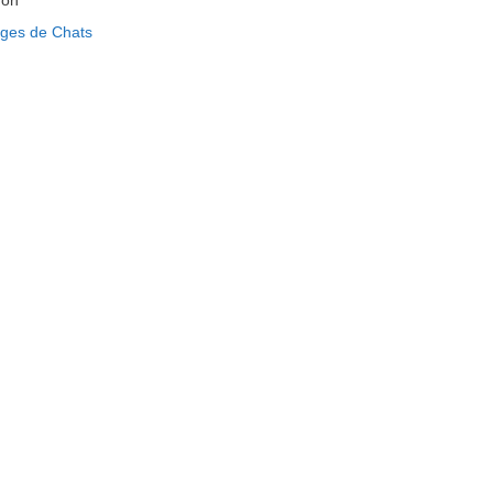
non
ages de Chats