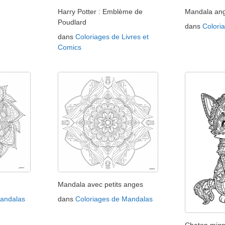
Harry Potter : Emblème de
Mandala an
Poudlard
dans
Colori
dans
Coloriages de Livres et
Comics
Mandala avec petits anges
Mandalas
dans
Coloriages de Mandalas