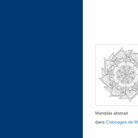
Mandala abstrait
dans
Coloriages de 