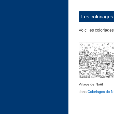
Les coloriages 
Voici les coloriage
Village de Noël
dans
Coloriages de N