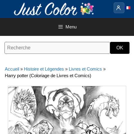
Aller
au
contenu
Menu
Accueil
»
Histoire et Légendes
»
Livres et Comics
»
Harry potter (Coloriage de Livres et Comics)