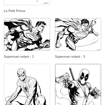
Le Petit Prince
Superman volant - 2
Superman volant - 3