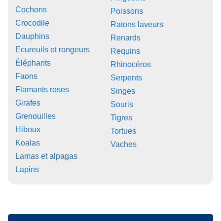
Cochons
Poissons
Crocodile
Ratons laveurs
Dauphins
Renards
Ecureuils et rongeurs
Requins
Éléphants
Rhinocéros
Faons
Serpents
Flamants roses
Singes
Girafes
Souris
Grenouilles
Tigres
Hiboux
Tortues
Koalas
Vaches
Lamas et alpagas
Lapins