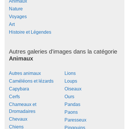
Animaux
Nature
Voyages
Art
Histoire et Légendes
Autres galeries d'images dans la catégorie
Animaux
Autres animaux
Lions
Caméléons et lézards
Loups
Capybara
Oiseaux
Cerfs
Ours
Chameaux et
Pandas
Dromadaires
Paons
Chevaux
Paresseux
Chiens
Pingouins