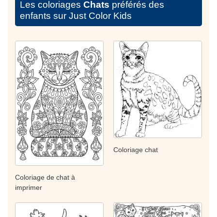
Les coloriages
Chats
préférés des
enfants sur Just Color Kids
Coloriage chat
Coloriage de chat à
imprimer