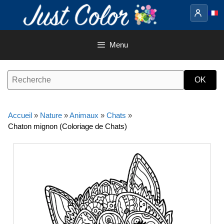
Aller
au
contenu
Menu
Accueil
»
Nature
»
Animaux
»
Chats
»
Chaton mignon (Coloriage de Chats)