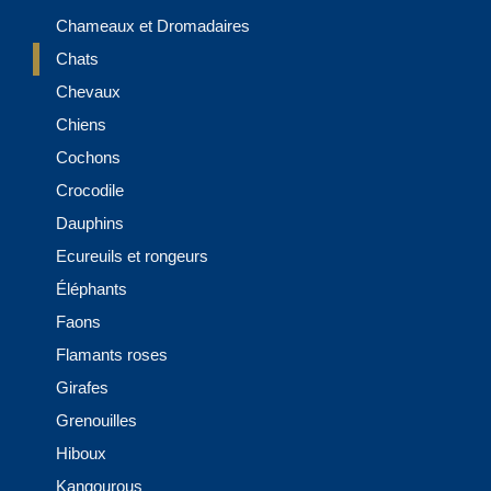
Chameaux et Dromadaires
Chats
Chevaux
Chiens
Cochons
Crocodile
Dauphins
Ecureuils et rongeurs
Éléphants
Faons
Flamants roses
Girafes
Grenouilles
Hiboux
Kangourous