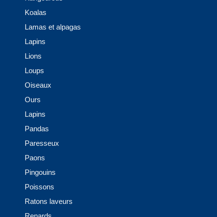
Koalas
Lamas et alpagas
Lapins
Lions
Loups
Oiseaux
Ours
Lapins
Pandas
Paresseux
Paons
Pingouins
Poissons
Ratons laveurs
Renards