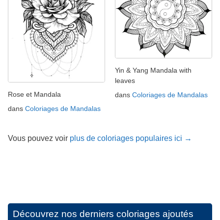
Yin & Yang Mandala with
leaves
Rose et Mandala
dans
Coloriages de Mandalas
dans
Coloriages de Mandalas
Vous pouvez voir
plus de coloriages populaires ici →
Découvrez nos derniers coloriages ajoutés