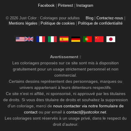
Facebook
|
Pinterest
|
Instagram
© 2026 Just Color : Coloriages pour adultes
Blog
|
Contactez-nous
|
Mentions légales
|
Politique de cookies
|
Politique de confidentialité
Avertissement :
Les coloriages proposés sur ce site sont mis à disposition
gratuitement pour un usage strictement personnel et non
commercial.
Certains dessins représentent des personnages, marques ou
univers appartenant à leurs détenteurs respectifs.
Ce site n’est ni affilié, ni sponsorisé, ni approuvé par les titulaires
de droits. Si vous êtes titulaire de droits et souhaitez la suppression
d'un coloriage, merci de
nous contacter via notre formulaire de
contact
ou par email à
contact@justcolor.net
.
Les coloriages sont réservés à un usage privé, dans le respect du
droit d’auteur.