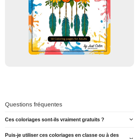
Questions fréquentes
Ces coloriages sont-ils vraiment gratuits ?
Puis-je utiliser ces coloriages en classe ou à des