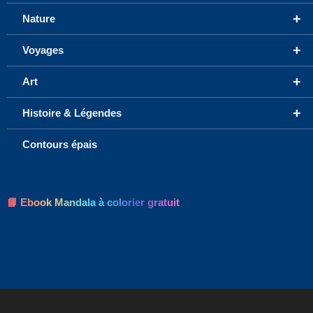
+
Nature
+
Voyages
+
Art
+
Histoire & Légendes
Contours épais
📘 Ebook Mandala à colorier gratuit