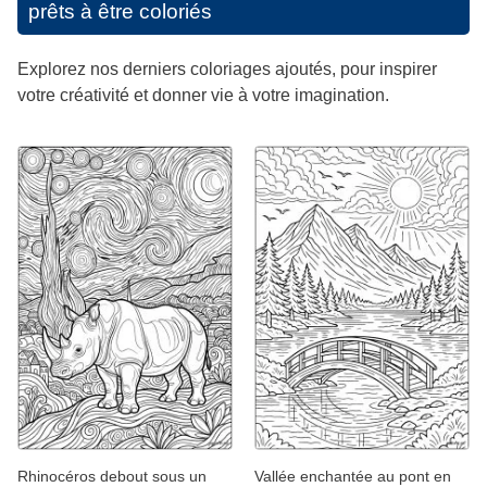
prêts à être coloriés
Explorez nos derniers coloriages ajoutés, pour inspirer
votre créativité et donner vie à votre imagination.
Rhinocéros debout sous un
Vallée enchantée au pont en