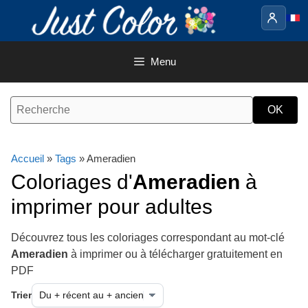
Aller
au
contenu
Menu
Accueil
»
Tags
» Ameradien
Coloriages d'
Ameradien
à
imprimer pour adultes
Découvrez tous les coloriages correspondant au mot-clé
Ameradien
à imprimer ou à télécharger gratuitement en
PDF
Trier