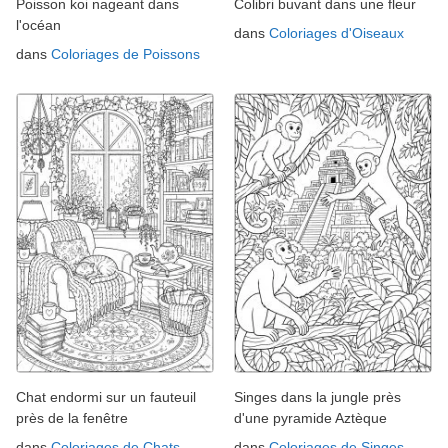
Poisson koi nageant dans
Colibri buvant dans une fleur
l'océan
dans
Coloriages d'Oiseaux
dans
Coloriages de Poissons
Chat endormi sur un fauteuil
Singes dans la jungle près
près de la fenêtre
d'une pyramide Aztèque
dans
Coloriages de Chats
dans
Coloriages de Singes