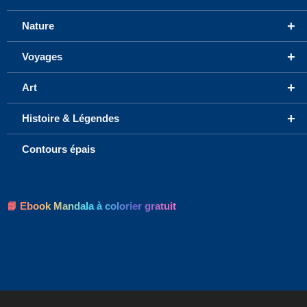
+
Nature
+
Voyages
+
Art
+
Histoire & Légendes
Contours épais
📘 Ebook Mandala à colorier gratuit