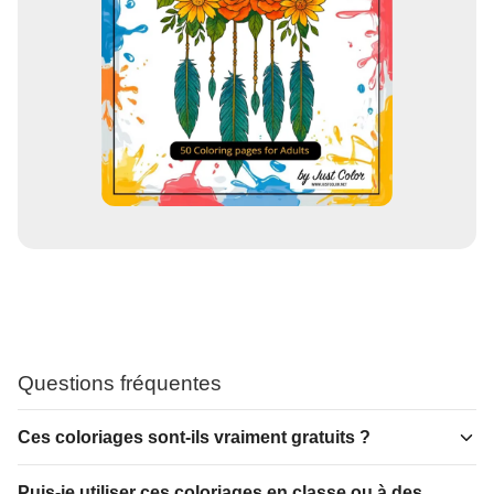
Questions fréquentes
Ces coloriages sont-ils vraiment gratuits ?
Puis-je utiliser ces coloriages en classe ou à des