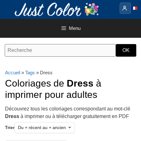
Aller
au
contenu
Menu
Accueil
»
Tags
» Dress
Coloriages de
Dress
à
imprimer pour adultes
Découvrez tous les coloriages correspondant au mot-clé
Dress
à imprimer ou à télécharger gratuitement en PDF
Trier