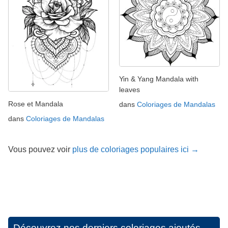
Yin & Yang Mandala with
leaves
Rose et Mandala
dans
Coloriages de Mandalas
dans
Coloriages de Mandalas
Vous pouvez voir
plus de coloriages populaires ici →
Découvrez nos derniers coloriages ajoutés