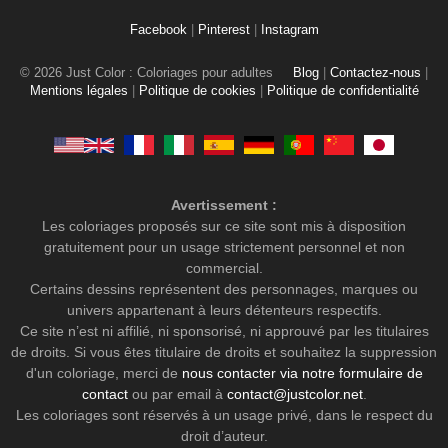
Facebook
|
Pinterest
|
Instagram
© 2026 Just Color : Coloriages pour adultes
Blog
|
Contactez-nous
|
Mentions légales
|
Politique de cookies
|
Politique de confidentialité
Avertissement :
Les coloriages proposés sur ce site sont mis à disposition
gratuitement pour un usage strictement personnel et non
commercial.
Certains dessins représentent des personnages, marques ou
univers appartenant à leurs détenteurs respectifs.
Ce site n’est ni affilié, ni sponsorisé, ni approuvé par les titulaires
de droits. Si vous êtes titulaire de droits et souhaitez la suppression
d'un coloriage, merci de
nous contacter via notre formulaire de
contact
ou par email à
contact@justcolor.net
.
Les coloriages sont réservés à un usage privé, dans le respect du
droit d’auteur.