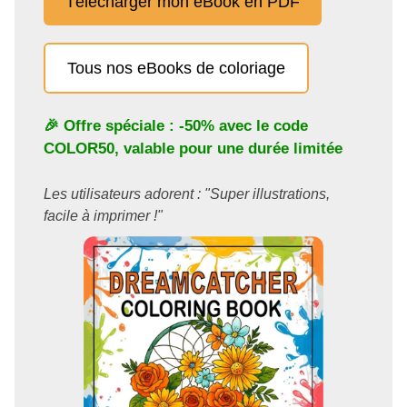
Télécharger mon eBook en PDF
Tous nos eBooks de coloriage
🎉 Offre spéciale : -50% avec le code
COLOR50
, valable pour une durée limitée
Les utilisateurs adorent : "Super illustrations,
facile à imprimer !"