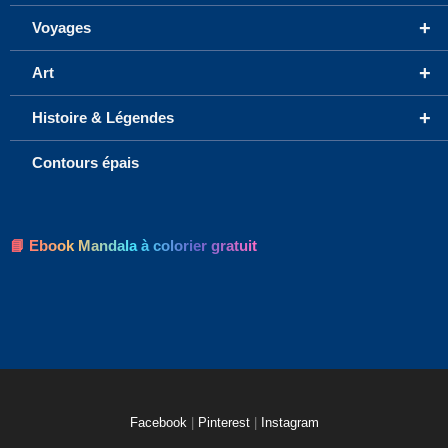
+
Voyages
+
Art
+
Histoire & Légendes
Contours épais
📘 Ebook Mandala à colorier gratuit
Facebook
|
Pinterest
|
Instagram