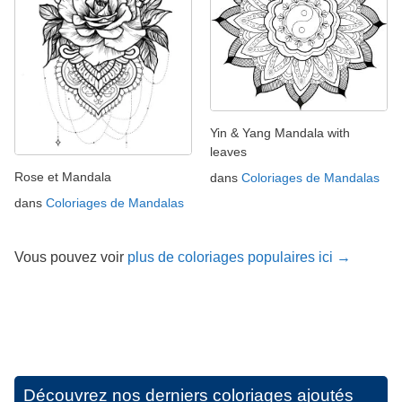
Yin & Yang Mandala with
leaves
Rose et Mandala
dans
Coloriages de Mandalas
dans
Coloriages de Mandalas
Vous pouvez voir
plus de coloriages populaires ici →
Découvrez nos derniers coloriages ajoutés