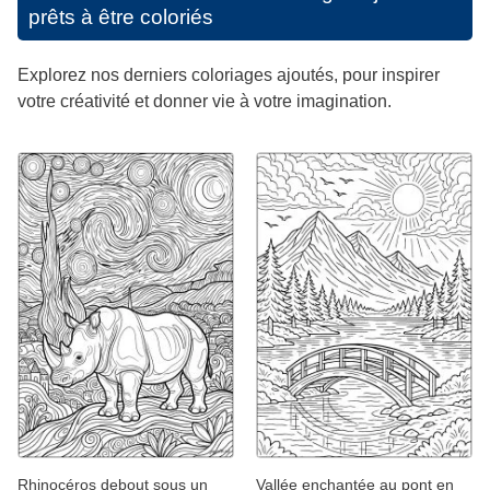
prêts à être coloriés
Explorez nos derniers coloriages ajoutés, pour inspirer
votre créativité et donner vie à votre imagination.
Rhinocéros debout sous un
Vallée enchantée au pont en