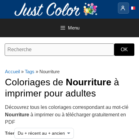
Aller
au
contenu
Menu
Accueil
»
Tags
» Nourriture
Coloriages de
Nourriture
à
imprimer pour adultes
Découvrez tous les coloriages correspondant au mot-clé
Nourriture
à imprimer ou à télécharger gratuitement en
PDF
Trier