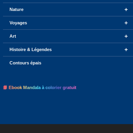
+
Nature
+
Voyages
+
Art
+
Histoire & Légendes
Contours épais
📘 Ebook Mandala à colorier gratuit