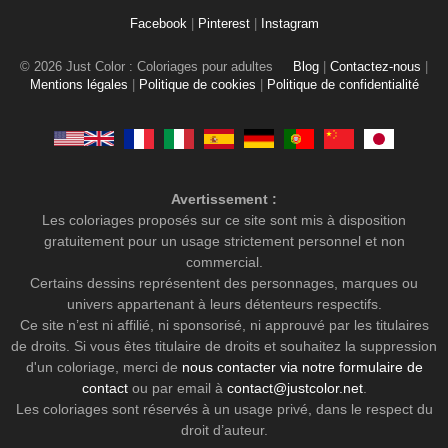
Facebook
|
Pinterest
|
Instagram
© 2026 Just Color : Coloriages pour adultes
Blog
|
Contactez-nous
|
Mentions légales
|
Politique de cookies
|
Politique de confidentialité
Avertissement :
Les coloriages proposés sur ce site sont mis à disposition
gratuitement pour un usage strictement personnel et non
commercial.
Certains dessins représentent des personnages, marques ou
univers appartenant à leurs détenteurs respectifs.
Ce site n’est ni affilié, ni sponsorisé, ni approuvé par les titulaires
de droits. Si vous êtes titulaire de droits et souhaitez la suppression
d'un coloriage, merci de
nous contacter via notre formulaire de
contact
ou par email à
contact@justcolor.net
.
Les coloriages sont réservés à un usage privé, dans le respect du
droit d’auteur.