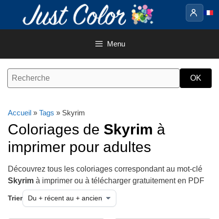
Aller
au
contenu
Menu
Accueil
»
Tags
» Skyrim
Coloriages de
Skyrim
à
imprimer pour adultes
Découvrez tous les coloriages correspondant au mot-clé
Skyrim
à imprimer ou à télécharger gratuitement en PDF
Trier