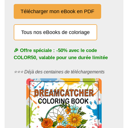
Télécharger mon eBook en PDF
Tous nos eBooks de coloriage
🎉 Offre spéciale : -50% avec le code
COLOR50
, valable pour une durée limitée
⭐️⭐️⭐️ Déjà des centaines de téléchargements