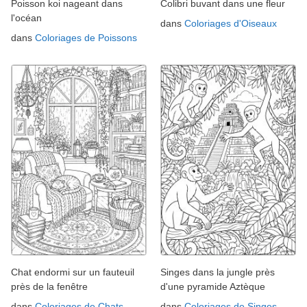
Poisson koi nageant dans
Colibri buvant dans une fleur
l'océan
dans
Coloriages d'Oiseaux
dans
Coloriages de Poissons
Chat endormi sur un fauteuil
Singes dans la jungle près
près de la fenêtre
d'une pyramide Aztèque
dans
Coloriages de Chats
dans
Coloriages de Singes