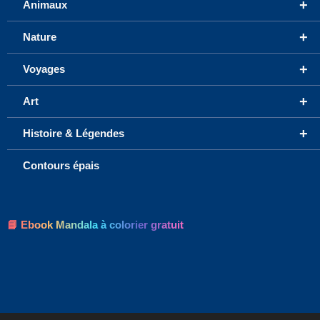
+
Animaux
+
Nature
+
Voyages
+
Art
+
Histoire & Légendes
Contours épais
📘 Ebook Mandala à colorier gratuit