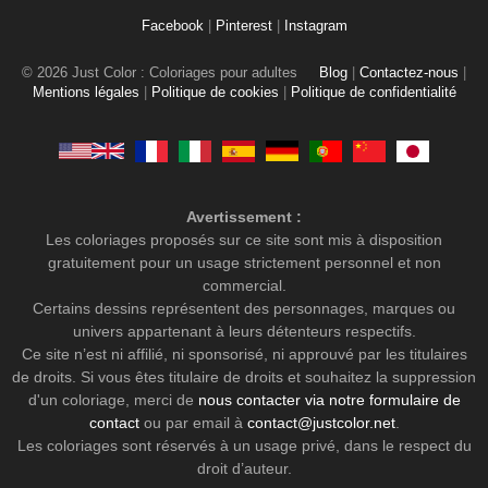
Facebook
|
Pinterest
|
Instagram
© 2026 Just Color : Coloriages pour adultes
Blog
|
Contactez-nous
|
Mentions légales
|
Politique de cookies
|
Politique de confidentialité
Avertissement :
Les coloriages proposés sur ce site sont mis à disposition
gratuitement pour un usage strictement personnel et non
commercial.
Certains dessins représentent des personnages, marques ou
univers appartenant à leurs détenteurs respectifs.
Ce site n’est ni affilié, ni sponsorisé, ni approuvé par les titulaires
de droits. Si vous êtes titulaire de droits et souhaitez la suppression
d'un coloriage, merci de
nous contacter via notre formulaire de
contact
ou par email à
contact@justcolor.net
.
Les coloriages sont réservés à un usage privé, dans le respect du
droit d’auteur.