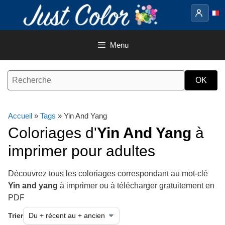
Aller
au
contenu
Menu
Accueil
»
Tags
» Yin And Yang
Coloriages d'
Yin And Yang
à
imprimer pour adultes
Découvrez tous les coloriages correspondant au mot-clé
Yin and yang
à imprimer ou à télécharger gratuitement en
PDF
Trier