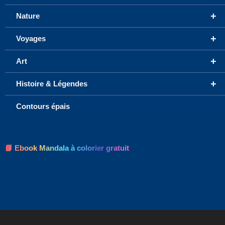
+
Nature
+
Voyages
+
Art
+
Histoire & Légendes
Contours épais
📘 Ebook Mandala à colorier gratuit