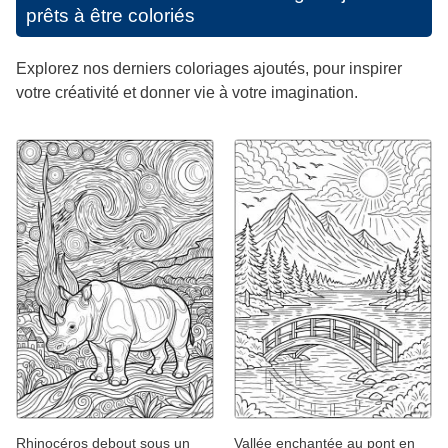
prêts à être coloriés
Explorez nos derniers coloriages ajoutés, pour inspirer
votre créativité et donner vie à votre imagination.
Rhinocéros debout sous un
Vallée enchantée au pont en