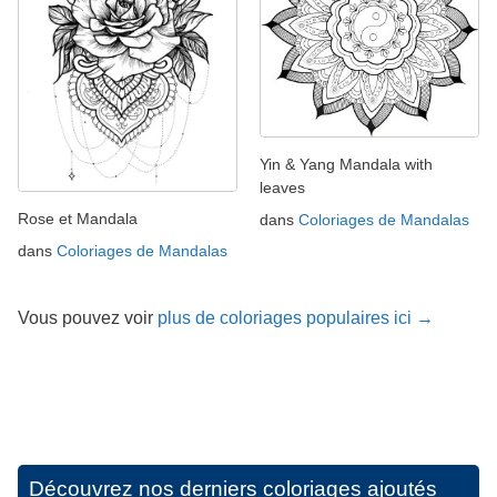
Yin & Yang Mandala with
leaves
Rose et Mandala
dans
Coloriages de Mandalas
dans
Coloriages de Mandalas
Vous pouvez voir
plus de coloriages populaires ici →
Découvrez nos derniers coloriages ajoutés