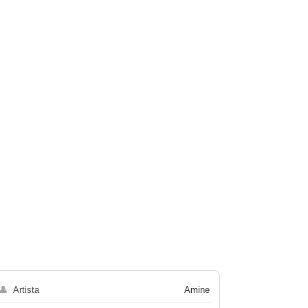
👤
Artista
Amine