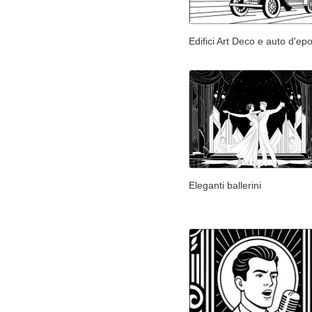
Edifici Art Deco e auto d'ep
Eleganti ballerini