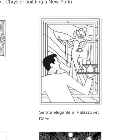
ex : Chrysler building a New-York)
Serata elegante al Palazzo Art
Déco