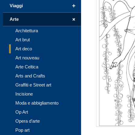
+
Viaggi
+
Arte
Architettura
Art brut
Art deco
Art nouveau
Arte Celtica
Arts and Crafts
Graffiti e Street art
Incisione
Moda e abbigliamento
Op Art
Opera d’arte
Pop art