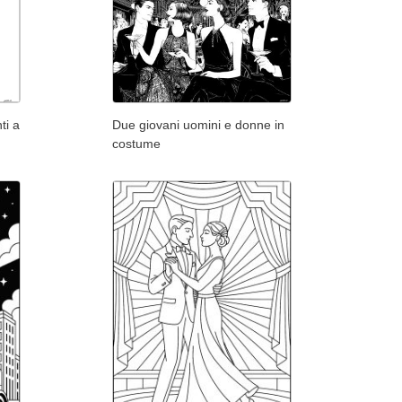
ti a
Due giovani uomini e donne in
costume