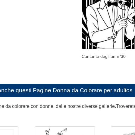
Cantante degli anni '30
anche questi
Pagine Donna da Colorare per adultos
e da colorare con donne, dalle nostre diverse gallerie.Troverete di