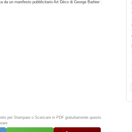
a da un manifesto pubblicitario Art Déco di George Barbier :
 sotto per Stampare o Scaricare in PDF gratuitamente questo
orare