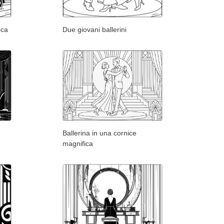
oca
Due giovani ballerini
Ballerina in una cornice
magnifica