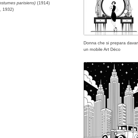
ostumes parisiens)
(1914)
, 1932)
Donna che si prepara davan
un mobile Art Déco