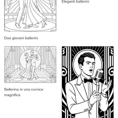
Eleganti ballerini
Due giovani ballerini
Ballerina in una cornice
magnifica