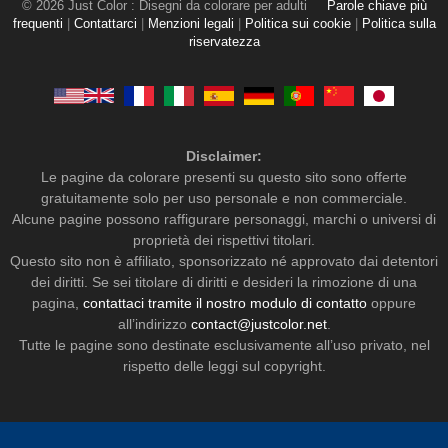
© 2026 Just Color : Disegni da colorare per adulti
Parole chiave più
frequenti
|
Contattarci
|
Menzioni legali
|
Politica sui cookie
|
Politica sulla
riservatezza
Disclaimer:
Le pagine da colorare presenti su questo sito sono offerte
gratuitamente solo per uso personale e non commerciale.
Alcune pagine possono raffigurare personaggi, marchi o universi di
proprietà dei rispettivi titolari.
Questo sito non è affiliato, sponsorizzato né approvato dai detentori
dei diritti. Se sei titolare di diritti e desideri la rimozione di una
pagina,
contattaci tramite il nostro modulo di contatto
oppure
all’indirizzo
contact@justcolor.net
.
Tutte le pagine sono destinate esclusivamente all’uso privato, nel
rispetto delle leggi sul copyright.