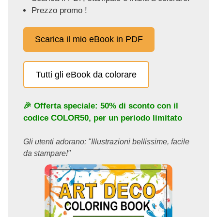
Prezzo promo !
Scarica il mio eBook in PDF
Tutti gli eBook da colorare
🎉 Offerta speciale: 50% di sconto con il
codice
COLOR50
, per un periodo limitato
Gli utenti adorano: "Illustrazioni bellissime, facile
da stampare!"