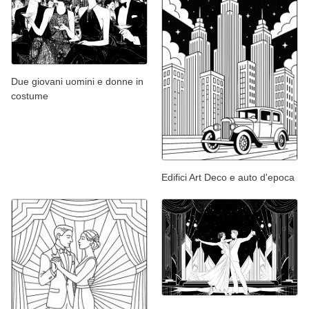
Due giovani uomini e donne in
costume
Edifici Art Deco e auto d'epoca