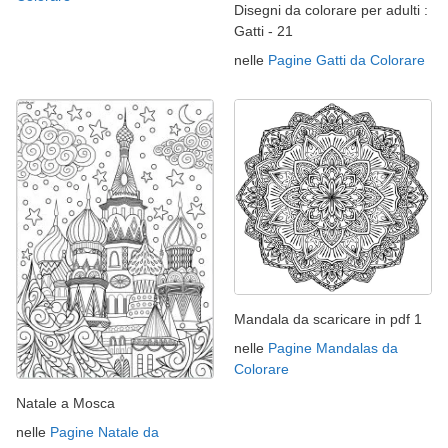
Disegni da colorare per adulti :
Gatti - 21
nelle
Pagine Gatti da Colorare
Mandala da scaricare in pdf 1
nelle
Pagine Mandalas da
Colorare
Natale a Mosca
nelle
Pagine Natale da