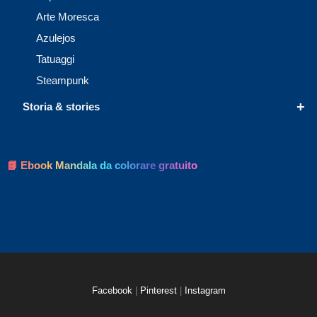
Arte Moresca
Azulejos
Tatuaggi
Steampunk
+
Storia & stories
📘 Ebook Mandala da colorare gratuito
Facebook
|
Pinterest
|
Instagram