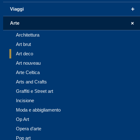
+
Viaggi
+
Arte
Architettura
Art brut
Art deco
Art nouveau
Arte Celtica
Arts and Crafts
Graffiti e Street art
Incisione
Moda e abbigliamento
Op Art
Opera d’arte
Pop art