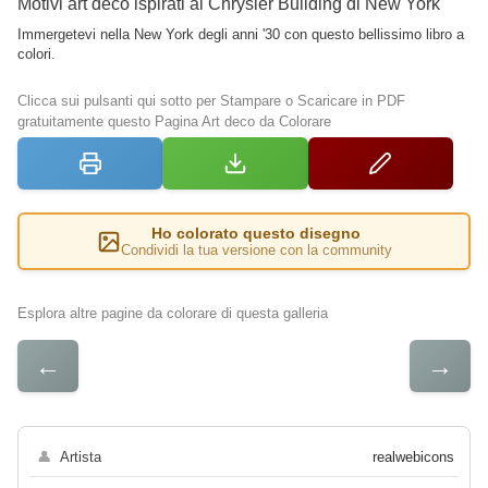
Motivi art déco ispirati al Chrysler Building di New York
Immergetevi nella New York degli anni '30 con questo bellissimo libro a
colori.
Clicca sui pulsanti qui sotto per Stampare o Scaricare in PDF
gratuitamente questo Pagina Art deco da Colorare
Ho colorato questo disegno
Condividi la tua versione con la community
Esplora altre pagine da colorare di questa galleria
←
→
👤
Artista
realwebicons