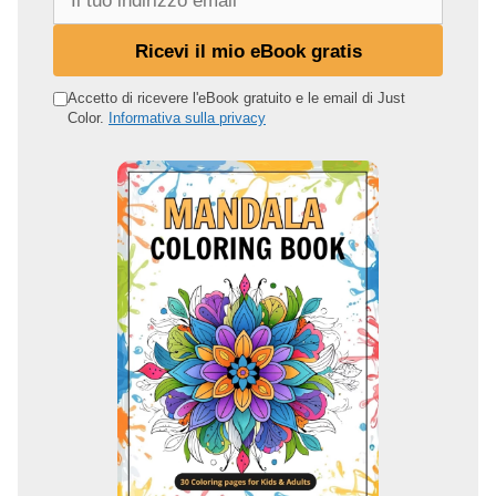
l
t
Ricevi il mio eBook gratis
u
o
Accetto di ricevere l'eBook gratuito e le email di Just
Color.
Informativa sulla privacy
i
n
d
i
r
i
z
z
o
e
m
a
i
l