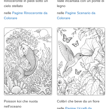
Rinoceronte in piedi sotto un
Valle incantata con un ponte di
cielo stellato
legno
nelle
Pagine Rinoceronte da
nelle
Pagine Scenario da
Colorare
Colorare
Poisson koi che nuota
Colibrì che beve da un fiore
nell'oceano
nelle
Pagine Uccelli da