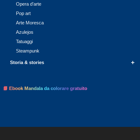
Opera d’arte
Pop art
Arte Moresca
Azulejos
Tatuaggi
Steampunk
+
Storia & stories
📘 Ebook Mandala da colorare gratuito