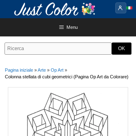
Vai
al
contenuto
Menu
Pagina iniziale
»
Arte
»
Op Art
»
Colonna stellata di cubi geometrici (Pagina Op Art da Colorare)