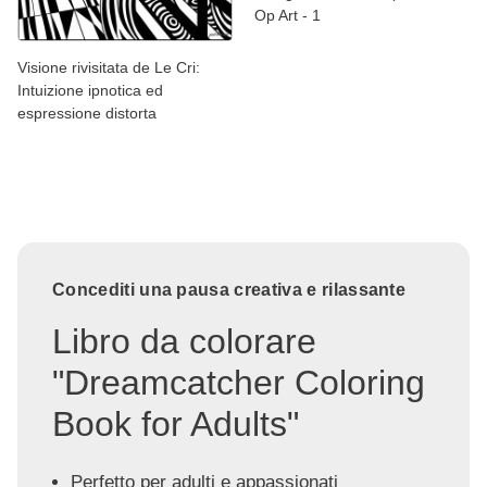
Op Art - 1
Visione rivisitata de Le Cri:
Intuizione ipnotica ed
espressione distorta
Concediti una pausa creativa e rilassante
Libro da colorare
"Dreamcatcher Coloring
Book for Adults"
Perfetto per adulti e appassionati