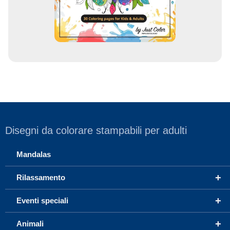
l
Disegni da colorare stampabili per adulti
Mandalas
+
Rilassamento
+
Eventi speciali
+
Animali