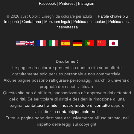
Facebook
|
Pinterest
|
Instagram
© 2026 Just Color : Disegni da colorare per adulti
Parole chiave più
frequenti
|
Contattarci
|
Menzioni legali
|
Politica sui cookie
|
Politica sulla
riservatezza
Disclaimer:
Le pagine da colorare presenti su questo sito sono offerte
gratuitamente solo per uso personale e non commerciale.
Alcune pagine possono raffigurare personaggi, marchi o universi di
proprietà dei rispettivi titolari.
Questo sito non è affiliato, sponsorizzato né approvato dai detentori
dei diritti. Se sei titolare di diritti e desideri la rimozione di una
pagina,
contattaci tramite il nostro modulo di contatto
oppure
all’indirizzo
contact@justcolor.net
.
Tutte le pagine sono destinate esclusivamente all’uso privato, nel
rispetto delle leggi sul copyright.