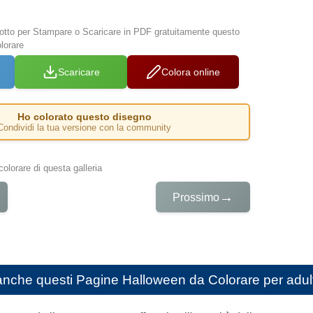
 sotto per Stampare o Scaricare in PDF gratuitamente questo
lorare
Scaricare
Colora online
Ho colorato questo disegno
Condividi la tua versione con la community
colorare di questa galleria
→
Prossimo
anche questi
Pagine Halloween da Colorare per adul