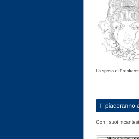
La sposa di Frankens
Ti piaceranno 
Con i suoi incantesi