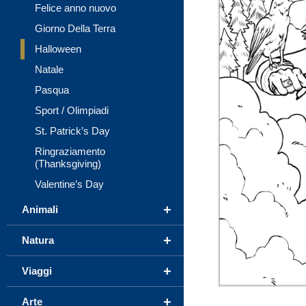
Felice anno nuovo
Giorno Della Terra
Halloween
Natale
Pasqua
Sport / Olimpiadi
St. Patrick’s Day
Ringraziamento
(Thanksgiving)
Valentine’s Day
+
Animali
+
Natura
+
Viaggi
+
Arte