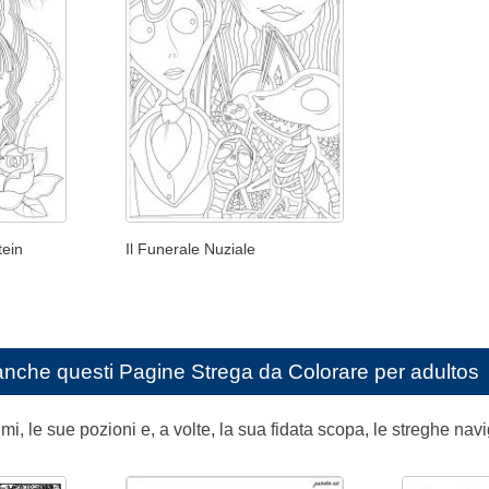
tein
Il Funerale Nuziale
anche questi
Pagine Strega da Colorare per adultos
mi, le sue pozioni e, a volte, la sua fidata scopa, le streghe nav