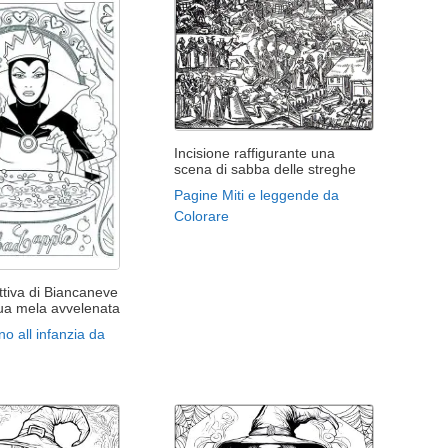
Incisione raffigurante una
scena di sabba delle streghe
Pagine Miti e leggende da
Colorare
ttiva di Biancaneve
sua mela avvelenata
no all infanzia da