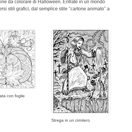
agine da colorare di Halloween. Entrate in un mondo
si stili grafici, dal semplice stile "cartone animato" a
ta con foglie
Strega in un cimitero