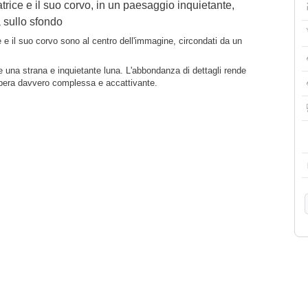
rice e il suo corvo, in un paesaggio inquietante,
 sullo sfondo
e il suo corvo sono al centro dell'immagine, circondati da un
e una strana e inquietante luna. L'abbondanza di dettagli rende
pera davvero complessa e accattivante.