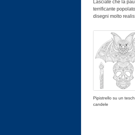
Lasciate che la pau
terrificante popolat
disegni molto realis
Pipistrello su un tesc
candele