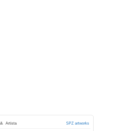
👤
Artista
SPZ artworks