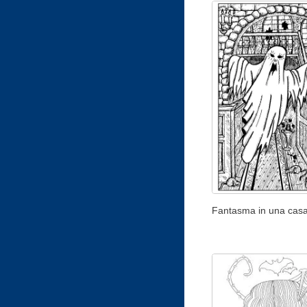
Fantasma in una casa