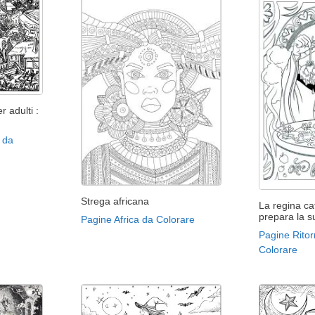
r adulti :
 da
Strega africana
La regina ca
prepara la 
Pagine Africa da Colorare
Pagine Ritor
Colorare