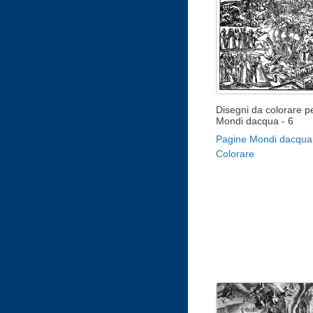
Disegni da colorare pe
Mondi dacqua - 6
Pagine Mondi dacqua
Colorare