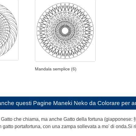
Mandala semplice (6)
anche questi
Pagine Maneki Neko da Colorare per a
atto che chiama, ma anche Gatto della fortuna (giapponese: 
un gatto portafortuna, con una zampa sollevata a mo' di onda.Si riti