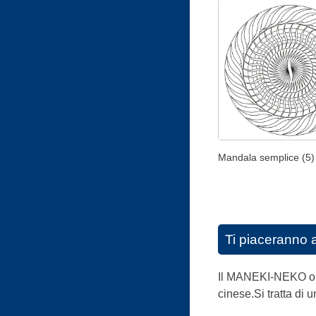
Mandala semplice (5)
Ti piaceranno 
Il MANEKI-NEKO o G
cinese.Si tratta di 