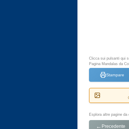
Clicca sui pulsanti qui
Pagina Mandalas da Col
Stampare
Esplora altre pagine da 
←
Precedente