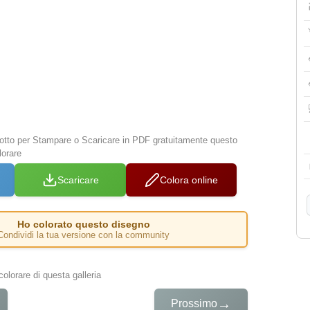
 sotto per Stampare o Scaricare in PDF gratuitamente questo
orare
Scaricare
Colora online
Ho colorato questo disegno
Condividi la tua versione con la community
colorare di questa galleria
→
Prossimo