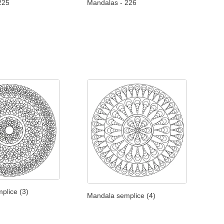
225
Mandalas - 226
plice (3)
Mandala semplice (4)