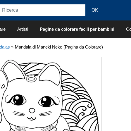
are
Artisti
Pagine da colorare facili per bambini
Co
dalas
»
Mandala di Maneki Neko (Pagina da Colorare)