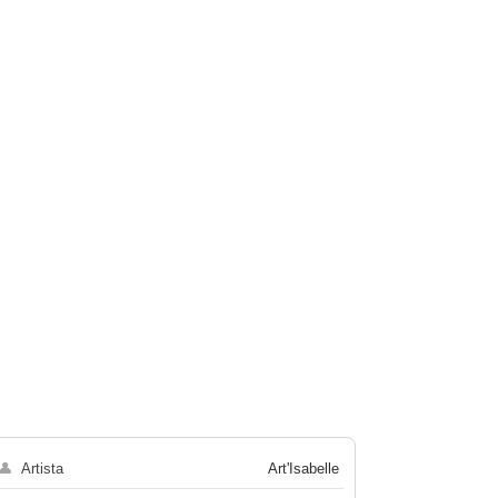
👤
Artista
Art'Isabelle