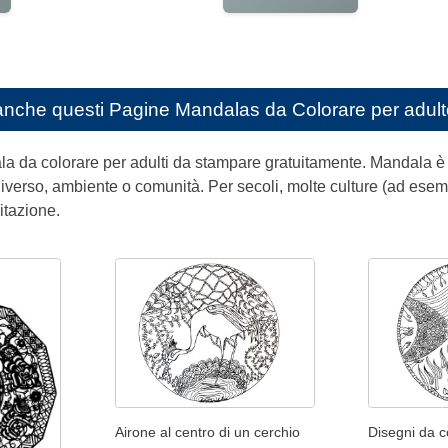
anche questi
Pagine Mandalas da Colorare per adul
ala da colorare per adulti da stampare gratuitamente. Mandala è 
verso, ambiente o comunità. Per secoli, molte culture (ad esemp
ditazione.
Airone al centro di un cerchio
Disegni da co