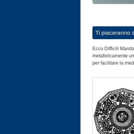
Ti piaceranno 
Ecco Difficili Mand
metaforicamente uni
per facilitare la me