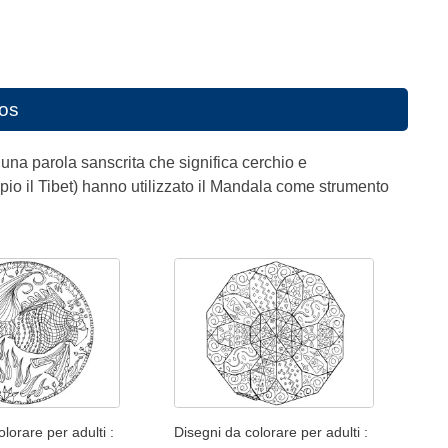
tos
una parola sanscrita che significa cerchio e
io il Tibet) hanno utilizzato il Mandala come strumento
lorare per adulti :
Disegni da colorare per adulti :