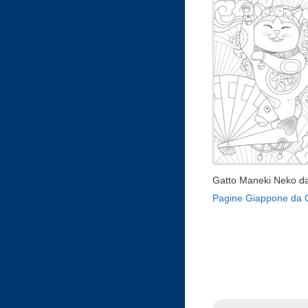
Gatto Maneki Neko d
Pagine Giappone da 