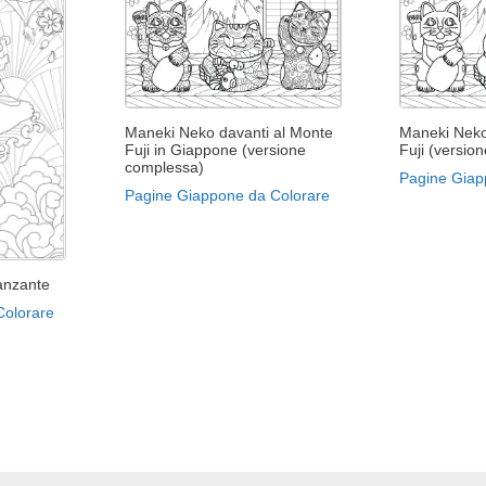
Maneki Neko davanti al Monte
Maneki Neko
Fuji in Giappone (versione
Fuji (versio
complessa)
Pagine Giap
Pagine Giappone da Colorare
anzante
Colorare