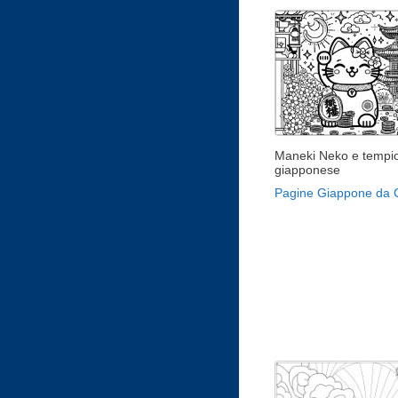
Maneki Neko e tempi
giapponese
Pagine Giappone da 