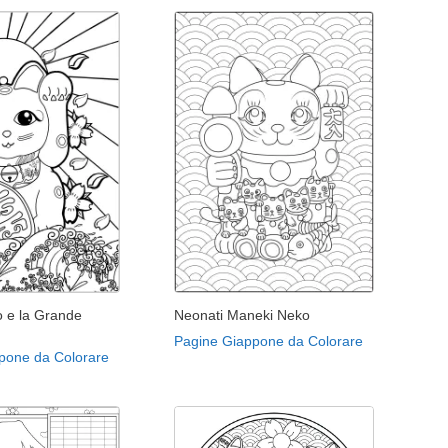
 e la Grande
Neonati Maneki Neko
Pagine Giappone da Colorare
pone da Colorare