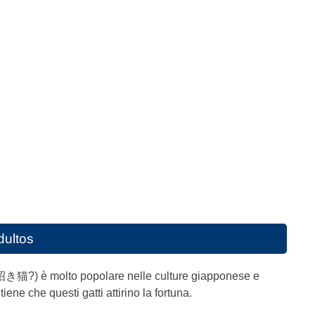
dultos
招き猫?) è molto popolare nelle culture giapponese e
ene che questi gatti attirino la fortuna.