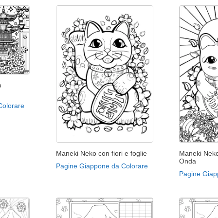
o
Colorare
Maneki Neko con fiori e foglie
Maneki Neko
Onda
Pagine Giappone da Colorare
Pagine Giap