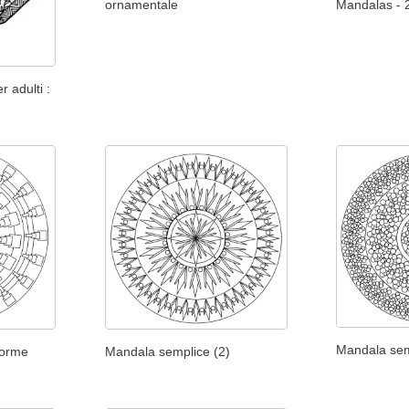
ornamentale
Mandalas - 
r adulti :
Mandala sem
forme
Mandala semplice (2)