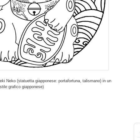
ki Neko (statuetta giapponese: portafortuna, talismano) in un
stile grafico giapponese)