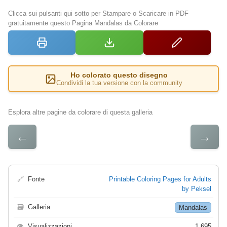
Clicca sui pulsanti qui sotto per Stampare o Scaricare in PDF
gratuitamente questo Pagina Mandalas da Colorare
Ho colorato questo disegno
Condividi la tua versione con la community
Esplora altre pagine da colorare di questa galleria
←
→
🔗
Fonte
Printable Coloring Pages for Adults
by Peksel
🗃
Galleria
Mandalas
👁
Visualizzazioni
1 695