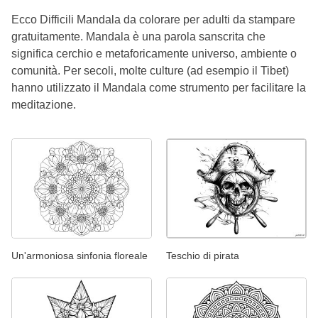
Ecco Difficili Mandala da colorare per adulti da stampare
gratuitamente. Mandala è una parola sanscrita che
significa cerchio e metaforicamente universo, ambiente o
comunità. Per secoli, molte culture (ad esempio il Tibet)
hanno utilizzato il Mandala come strumento per facilitare la
meditazione.
Un'armoniosa sinfonia floreale
Teschio di pirata