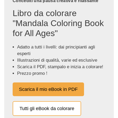
Concediti una pausa creativa e rilassante
Libro da colorare
"Mandala Coloring Book
for All Ages"
Adatto a tutti i livelli: dai principianti agli
esperti
Illustrazioni di qualità, varie ed esclusive
Scarica il PDF, stampalo e inizia a colorare!
Prezzo promo !
Scarica il mio eBook in PDF
Tutti gli eBook da colorare