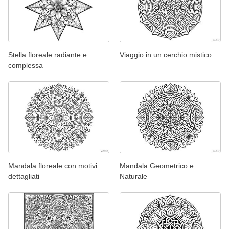
Stella floreale radiante e
Viaggio in un cerchio mistico
complessa
Mandala floreale con motivi
Mandala Geometrico e
dettagliati
Naturale