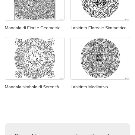
Mandala di Fiori e Geometria
Labirinto Floreale Simmetrico
Mandala simbolo di Serenità
Labirinto Meditativo