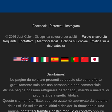
Facebook
|
Pinterest
|
Instagram
© 2026 Just Color : Disegni da colorare per adulti
Parole chiave più
frequenti
|
Contattarci
|
Menzioni legali
|
Politica sui cookie
|
Politica sulla
riservatezza
Disclaimer:
Le pagine da colorare presenti su questo sito sono offerte
gratuitamente solo per uso personale e non commerciale.
Alcune pagine possono raffigurare personaggi, marchi o universi di
proprietà dei rispettivi titolari.
Questo sito non è affiliato, sponsorizzato né approvato dai detentori
dei diritti. Se sei titolare di diritti e desideri la rimozione di una
pagina,
contattaci tramite il nostro modulo di contatto
oppure