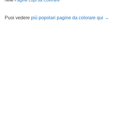
nelle
Pagine Lupi da Colorare
Puoi vedere
più popolari pagine da colorare qui →