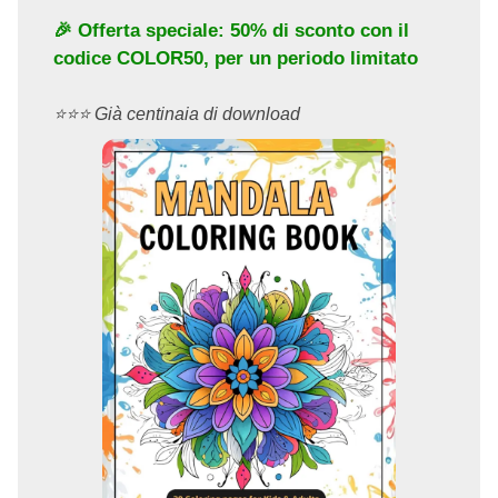
🎉 Offerta speciale: 50% di sconto con il
codice
COLOR50
, per un periodo limitato
⭐️⭐️⭐️ Già centinaia di download