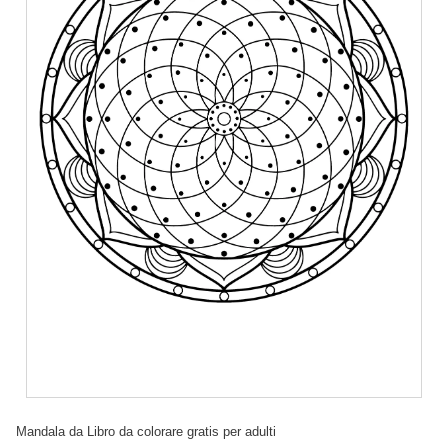
Mandala da Libro da colorare gratis per adulti