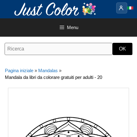
Vai
al
contenuto
Menu
Pagina iniziale
»
Mandalas
»
Mandala da libri da colorare gratuiti per adulti - 20