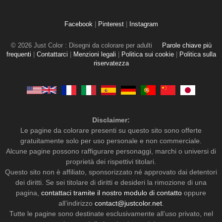
Facebook
|
Pinterest
|
Instagram
© 2026 Just Color : Disegni da colorare per adulti
Parole chiave più
frequenti
|
Contattarci
|
Menzioni legali
|
Politica sui cookie
|
Politica sulla
riservatezza
Disclaimer:
Le pagine da colorare presenti su questo sito sono offerte
gratuitamente solo per uso personale e non commerciale.
Alcune pagine possono raffigurare personaggi, marchi o universi di
proprietà dei rispettivi titolari.
Questo sito non è affiliato, sponsorizzato né approvato dai detentori
dei diritti. Se sei titolare di diritti e desideri la rimozione di una
pagina,
contattaci tramite il nostro modulo di contatto
oppure
all’indirizzo
contact@justcolor.net
.
Tutte le pagine sono destinate esclusivamente all’uso privato, nel