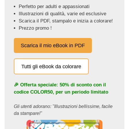
Perfetto per adulti e appassionati
Illustrazioni di qualità, varie ed esclusive
Scarica il PDF, stampalo e inizia a colorare!
Prezzo promo !
Scarica il mio eBook in PDF
Tutti gli eBook da colorare
🎉 Offerta speciale: 50% di sconto con il
codice
COLOR50
, per un periodo limitato
Gli utenti adorano: "Illustrazioni bellissime, facile
da stampare!"