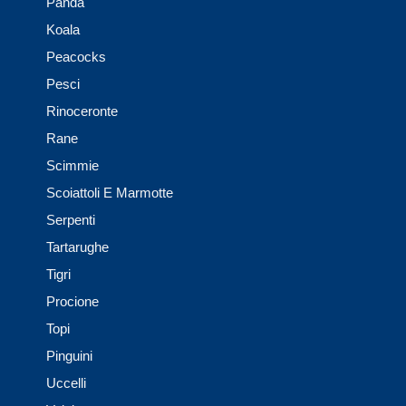
Panda
Koala
Peacocks
Pesci
Rinoceronte
Rane
Scimmie
Scoiattoli E Marmotte
Serpenti
Tartarughe
Tigri
Procione
Topi
Pinguini
Uccelli