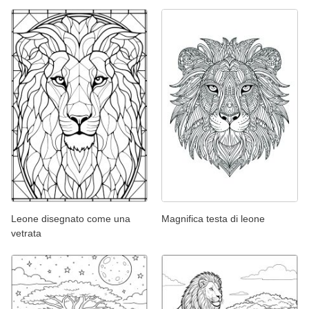
Leone disegnato come una
Magnifica testa di leone
vetrata