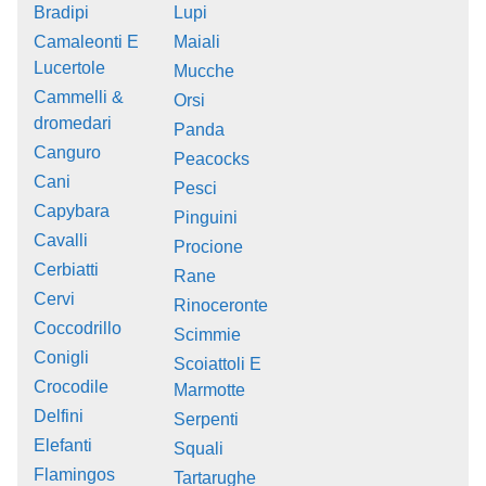
Bradipi
Lupi
Camaleonti E
Maiali
Lucertole
Mucche
Cammelli &
Orsi
dromedari
Panda
Canguro
Peacocks
Cani
Pesci
Capybara
Pinguini
Cavalli
Procione
Cerbiatti
Rane
Cervi
Rinoceronte
Coccodrillo
Scimmie
Conigli
Scoiattoli E
Crocodile
Marmotte
Delfini
Serpenti
Elefanti
Squali
Flamingos
Tartarughe