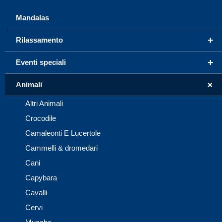
Mandalas
+
Rilassamento
+
Eventi speciali
+
Animali
Altri Animali
Crocodile
Camaleonti E Lucertole
Cammelli & dromedari
Cani
Capybara
Cavalli
Cervi