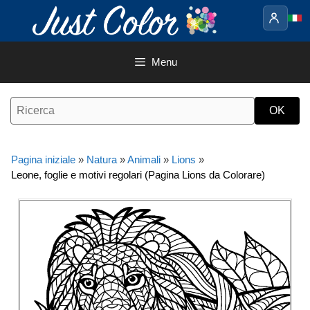
Vai
al
contenuto
Menu
Pagina iniziale
»
Natura
»
Animali
»
Lions
»
Leone, foglie e motivi regolari (Pagina Lions da Colorare)