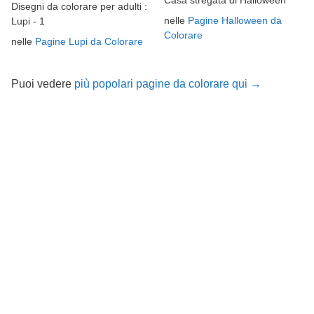
Casa stregata di Halloween
Disegni da colorare per adulti :
nelle
Pagine Halloween da
Lupi - 1
Colorare
nelle
Pagine Lupi da Colorare
Puoi vedere
più popolari pagine da colorare qui →