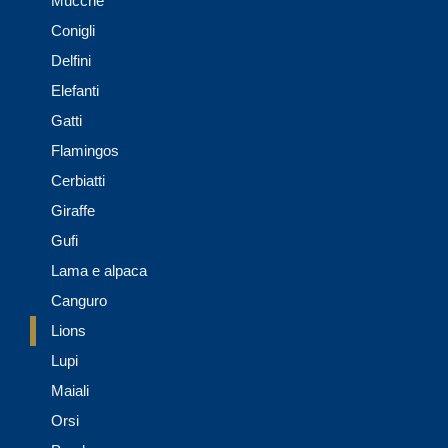
Mucche
Conigli
Delfini
Elefanti
Gatti
Flamingos
Cerbiatti
Giraffe
Gufi
Lama e alpaca
Canguro
Lions
Lupi
Maiali
Orsi