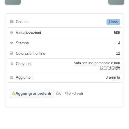
🗃
Galleria
Lions
👁
Visualizzazioni
506
👁
Stampe
4
💻
Colorazioni online
12
Solo per uso personale e non
🔒
Copyright
commerciale
📅
Aggiunto il
3 anni fa
☆
Aggiungi ai preferiti
👍
0
👎
0
•
0 voti
Mi piace
Non mi piace