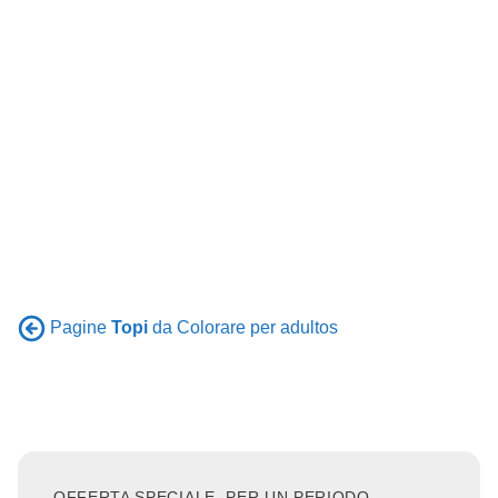
Pagine
Topi
da Colorare per adultos
OFFERTA SPECIALE, PER UN PERIODO