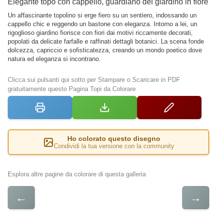
Elegante topo con cappello, guardiano del giardino in fiore
Un affascinante topolino si erge fiero su un sentiero, indossando un
cappello chic e reggendo un bastone con eleganza. Intorno a lei, un
rigoglioso giardino fiorisce con fiori dai motivi riccamente decorati,
popolati da delicate farfalle e raffinati dettagli botanici. La scena fonde
dolcezza, capriccio e sofisticatezza, creando un mondo poetico dove
natura ed eleganza si incontrano.
Clicca sui pulsanti qui sotto per Stampare o Scaricare in PDF
gratuitamente questo Pagina Topi da Colorare
Ho colorato questo disegno
Condividi la tua versione con la community
Esplora altre pagine da colorare di questa galleria
←
→