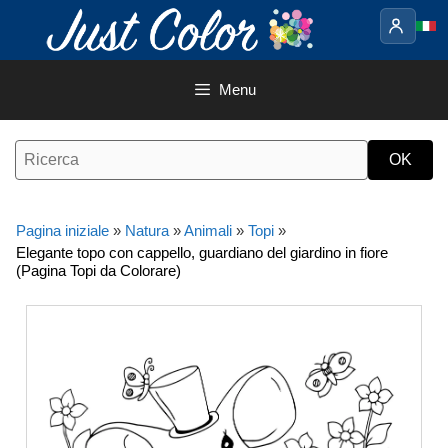
Vai
al
contenuto
Menu
Pagina iniziale
»
Natura
»
Animali
»
Topi
»
Elegante topo con cappello, guardiano del giardino in fiore
(Pagina Topi da Colorare)