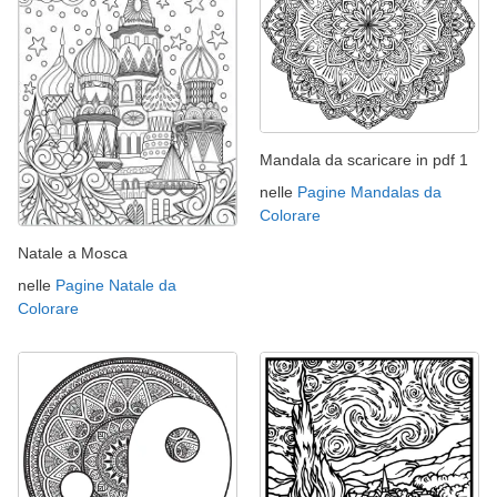
Mandala da scaricare in pdf 1
nelle
Pagine Mandalas da
Colorare
Natale a Mosca
nelle
Pagine Natale da
Colorare