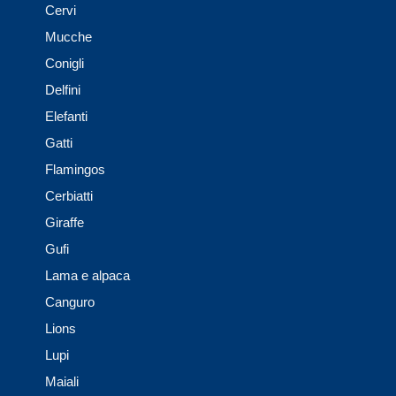
Cervi
Mucche
Conigli
Delfini
Elefanti
Gatti
Flamingos
Cerbiatti
Giraffe
Gufi
Lama e alpaca
Canguro
Lions
Lupi
Maiali