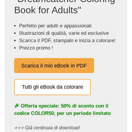
Book for Adults"
Perfetto per adulti e appassionati
Illustrazioni di qualità, varie ed esclusive
Scarica il PDF, stampalo e inizia a colorare!
Prezzo promo !
Scarica il mio eBook in PDF
Tutti gli eBook da colorare
🎉 Offerta speciale: 50% di sconto con il
codice
COLOR50
, per un periodo limitato
⭐️⭐️⭐️ Già centinaia di download