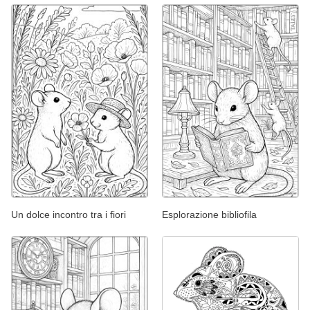
Un dolce incontro tra i fiori
Esplorazione bibliofila