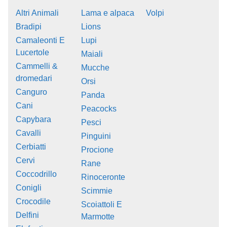
Altri Animali
Lama e alpaca
Volpi
Bradipi
Lions
Camaleonti E
Lupi
Lucertole
Maiali
Cammelli &
Mucche
dromedari
Orsi
Canguro
Panda
Cani
Peacocks
Capybara
Pesci
Cavalli
Pinguini
Cerbiatti
Procione
Cervi
Rane
Coccodrillo
Rinoceronte
Conigli
Scimmie
Crocodile
Scoiattoli E
Delfini
Marmotte