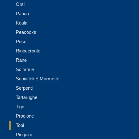
Orsi
Panda
Koala
Peacocks
Pesci
Rinoceronte
Rane
Scimmie
Scoiattoli E Marmotte
Serpenti
Tartarughe
Tigri
Procione
Topi
Pinguini