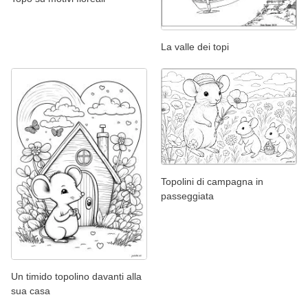
La valle dei topi
Topolini di campagna in
passeggiata
Un timido topolino davanti alla
sua casa