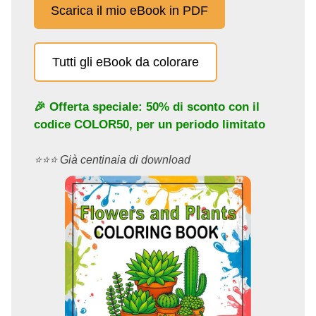
Scarica il mio eBook in PDF
Tutti gli eBook da colorare
🎉 Offerta speciale: 50% di sconto con il
codice
COLOR50
, per un periodo limitato
⭐️⭐️⭐️ Già centinaia di download