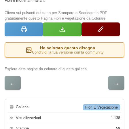
Fiori e motivi ammalianti
Clicca sui pulsanti qui sotto per Stampare o Scaricare in PDF
gratuitamente questo Pagina Fiori e vegetazione da Colorare
Ho colorato questo disegno
Condividi la tua versione con la community
Esplora altre pagine da colorare di questa galleria
←
→
🗃
Galleria
Fiori E Vegetazione
👁
Visualizzazioni
1 138
👁
Stampe
59