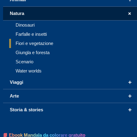
+
Natura
Dinosauri
Farfalle e insetti
Fiori e vegetazione
Giungla e foresta
Scenario
Water worlds
+
Viaggi
+
Arte
+
Storia & stories
📘 Ebook Mandala da colorare gratuito