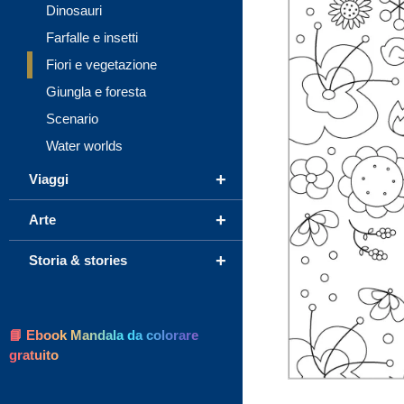
Dinosauri
Farfalle e insetti
Fiori e vegetazione
Giungla e foresta
Scenario
Water worlds
+
Viaggi
+
Arte
+
Storia & stories
📘 Ebook Mandala da colorare
gratuito