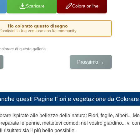
Scaricare
Colora online
Ho colorato questo disegno
Condividi la tua versione con la community
colorare di questa galleria
→
Prossimo
anche questi
Pagine Fiori e vegetazione da Colorare
are ispirate alle bellezze della natura: Fiori, foglie, alberi... Mo
preparate le penne, mettetevi comodi nel vostro giardino... vi co
 risultato sia il più bello possibile.