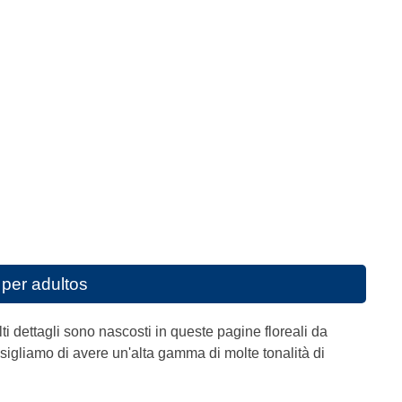
 per adultos
lti dettagli sono nascosti in queste pagine floreali da
nsigliamo di avere un'alta gamma di molte tonalità di