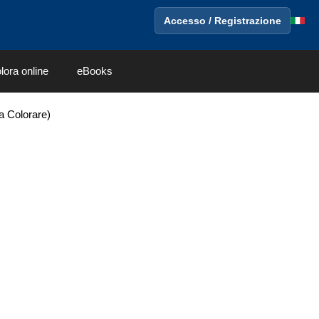
Accesso / Registrazione
lora online
eBooks
da Colorare)