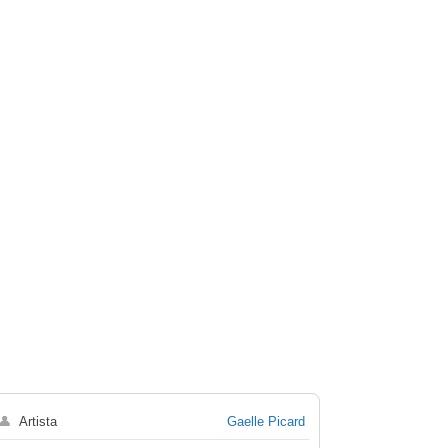
👤
Artista
Gaelle Picard