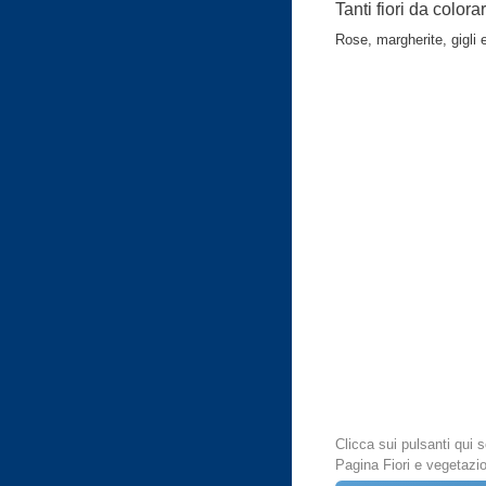
Tanti fiori da colora
Rose, margherite, gigli e 
Clicca sui pulsanti qui
Pagina Fiori e vegetazi