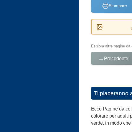
Stampare
Esplora altre pagine da 
←
Precedente
Ti piaceranno 
Ecco Pagine da color
colorare per adulti 
verde, in modo che il