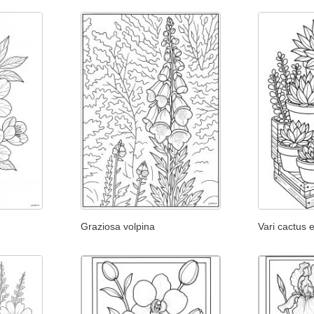
Graziosa volpina
Vari cactus 