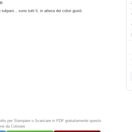
re
tulipani... sono tutti lì, in attesa dei colori giusti.
 sotto per Stampare o Scaricare in PDF gratuitamente questo
one da Colorare