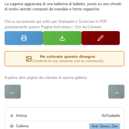
La sagoma aggraziata di una ballerina di balletto, posta su uno sfondo
di motivi astratti composti da mandala e forme organiche.
Clicca sui pulsanti qui sotto per Stampare o Scaricare in PDF
gratuitamente questo Pagina Anti-stress / Zen da Colorare
Ho colorato questo disegno
Condividi la tua versione con la community
Esplora altre pagine da colorare di questa galleria
←
→
👤
Artista
Art'Isabelle
🗃
Galleria
Anti Stress Zen