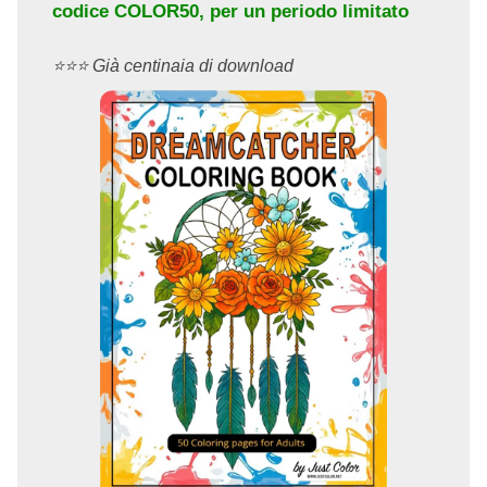
codice
COLOR50
, per un periodo limitato
⭐️⭐️⭐️ Già centinaia di download