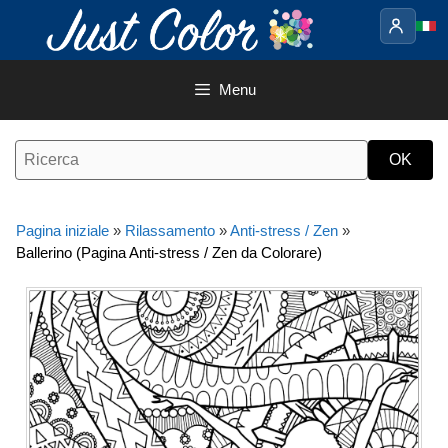
Vai
al
contenuto
Menu
Pagina iniziale
»
Rilassamento
»
Anti-stress / Zen
»
Ballerino (Pagina Anti-stress / Zen da Colorare)